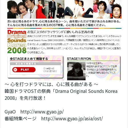
～ 心を打つドラマには、心に残る曲がある ～
韓国ドラマOSTの祭典「Drama Original Sounds Korea
2008」を先行放送！
GyaO http://www.gyao.jp/
番組特集ページ http://www.gyao.jp/asia/ost/