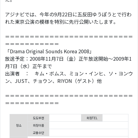
アジナビでは、今年の9月22日に五反田ゆうぽうとで行わ
れた東京公演の模様を特別に先行公開いたします。
＝＝＝＝＝＝＝＝＝＝＝＝＝＝＝＝＝＝＝＝＝＝＝＝＝＝
＝＝＝＝＝＝＝＝＝＝＝
「Drama Original Sounds Korea 2008」
放送予定：2008年11月7日（金）正午放送開始～2009年1
月7日（水）正午まで
出演者 ： キム・ボムス、ミョン・インヒ、ソ・ヨンウ
ン、JUST、チョウン、RIYON（ゲスト）他
＝＝＝＝＝＝＝＝＝＝＝＝＝＝＝＝＝＝＝＝＝＝＝＝＝＝
＝＝＝＝＝＝＝＝＝＝＝
도도부현
회장TEL
장소
회장이름
교통수단