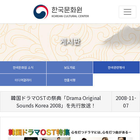
게시판
한국문화원 소식
보도자료
한국관련행사
미디어갤러리
한줄서평
韓国ドラマOSTの祭典「Drama Original
2008-11-
Sounds Korea 2008」を先行放送！
07