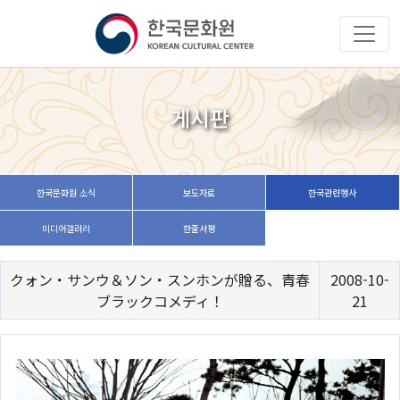
게시판
한국문화원 소식
보도자료
한국관련행사
미디어갤러리
한줄서평
クォン・サンウ＆ソン・スンホンが贈る、青春
2008-10-
ブラックコメディ！
21