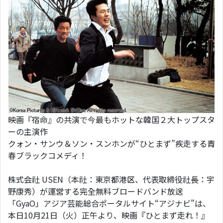
映画『宿命』の共演で今最もホットな韓国２大トップスタ
ーの主演作
クォン・サンウ＆ソン・スンホンが“ひとまず”疾走する青
春ブラックコメディ！
株式会社 USEN（本社：東京都港区、代表取締役社長：宇
野康秀）が運営する完全無料ブロードバンド放送
「GyaO」アジア芸能総合ポータルサイト“アジナビ”は、
本日10月21日（火）正午より、映画『ひとまず走れ！』