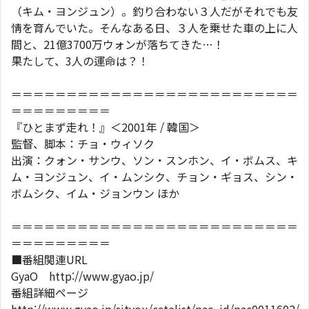
（キム・ヨンジュン）。釣り合わない３人だがそれでも友
情を育んでいた。そんなある日、３人を乗せた車の上に人
間と、21億3700万ウォンが落ちてきた…！
果たして、3人の運命は？！
＝＝＝＝＝＝＝＝＝＝＝＝＝＝＝＝＝＝＝＝＝＝＝＝＝＝
＝＝＝＝＝＝＝＝＝
『ひとまず走れ！』＜2001年 / 韓国＞
監督、脚本：チョ・ウィソク
出演：クォン・サンウ、ソン・スンホン、イ・ボムス、キ
ム・ヨンジュン、イ・ムンシク、チョン・ギョス、シン・
ボムシク、イム・ジョンウン ほか
＝＝＝＝＝＝＝＝＝＝＝＝＝＝＝＝＝＝＝＝＝＝＝＝＝＝
＝＝＝＝＝＝＝＝＝
■番組関連URL
GyaO http://www.gyao.jp/
番組詳細ページ