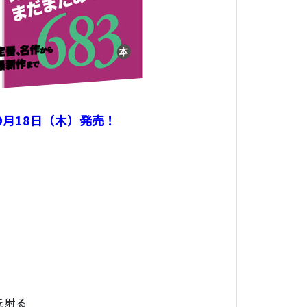
9月18日（木）発売！
を射る