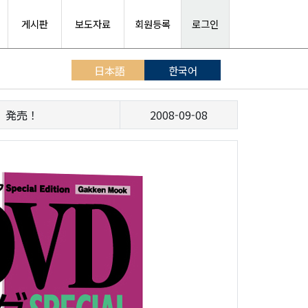
게시판
보도자료
회원등록
로그인
日本語
한국어
）発売！
2008-09-08