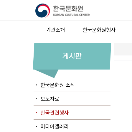
기관소개
한국문화원행사
게시판
・ 한국문화원 소식
・ 보도자료
・ 한국관련행사
・ 미디어갤러리