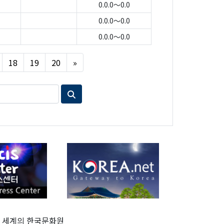
0.0.0～0.0
0.0.0～0.0
0.0.0～0.0
Next
18
19
20
»
세계의 한국문화원