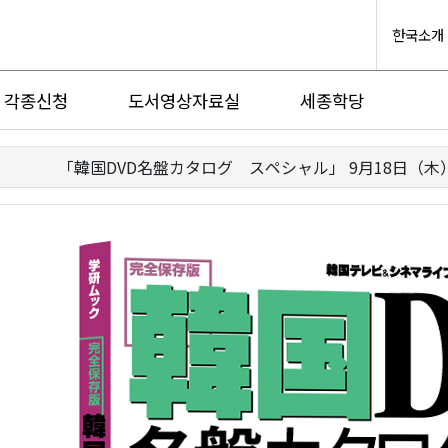
한국소개
각종신청
도서영상자료실
세종학당
「韓国DVD名盤カタログ スペシャル」 9月18日（木