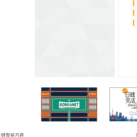
관련정부기관