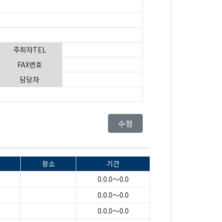
주최자TEL
FAX번호
담당자
수정
장소
기간
0.0.0～0.0
0.0.0～0.0
0.0.0～0.0