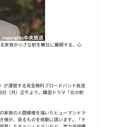
きる家族が小さな駅を舞台に展開する、心
秀）が運営する完全無料ブロードバンド放送
月8日（月）正午より、韓国ドラマ「北の駅
の家族の人間模様を描いたヒューマンドラ
き様が、見るものを感動に誘います。「チ
受賞したチョン・ドヨンなど、実力派俳優