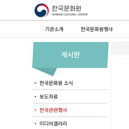
기관소개
한국문화원행사
게시판
・ 한국문화원 소식
・ 보도자료
・ 한국관련행사
・ 미디어갤러리