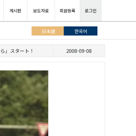
게시판
보도자료
회원등록
로그인
日本語
한국어
から」スタート！
2008-09-08