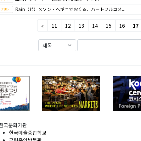
Rain（ピ）×ソン・ヘギョでおくる、ハートフルコメ...
Previous
«
11
12
13
14
15
16
17
한국문화기관
한국예술종합학교
국립중앙박물관