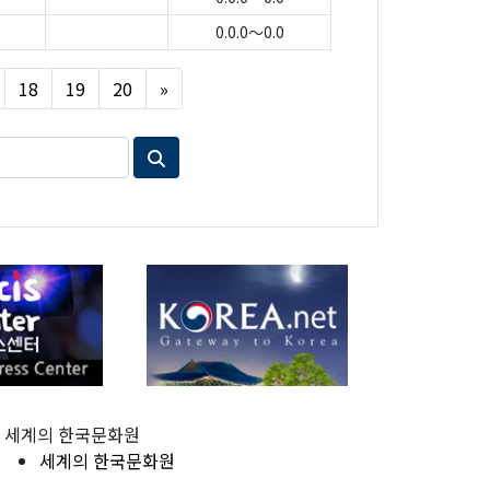
0.0.0～0.0
Next
18
19
20
»
세계의 한국문화원
세계의 한국문화원