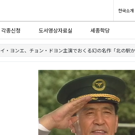
한국소개
각종신청
도서영상자료실
세종학당
イ・ヨンエ、チョン・ドヨン主演でおくる幻の名作「北の駅