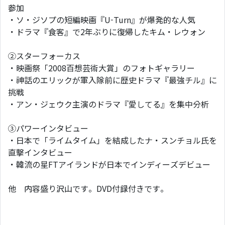
参加
・ソ・ジソプの短編映画『U-Turn』が爆発的な人気
・ドラマ『食客』で2年ぶりに復帰したキム・レウォン
②スターフォーカス
・映画祭「2008百想芸術大賞」のフォトギャラリー
・神話のエリックが軍入隊前に歴史ドラマ『最強チル』に
挑戦
・アン・ジェウク主演のドラマ『愛してる』を集中分析
③パワーインタビュー
・日本で「ライムタイム」を結成したナ・スンチョル氏を
直撃インタビュー
・韓流の星FTアイランドが日本でインディーズデビュー
他 内容盛り沢山です。DVD付録付きです。