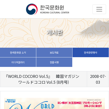
게시판
한국문화원 소식
보도자료
한국관련행사
미디어갤러리
한줄서평
『WORLD COCORO Vol.5』 韓国マガジン
2008-07-
ワールドココロ Vol.5 (8月号)
03