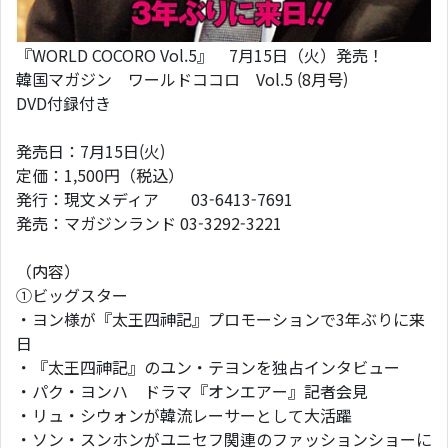
『WORLD COCORO Vol.5』 7月15日（火）発売！
韓国マガジン ワールドココロ Vol.5 (8月号)
DVD付録付き
発売日：7月15日(火)
定価：1,500円（税込）
発行：現文メディア 03-6413-7691
発売：マガジンランド 03-3292-3221
（内容）
①ビッグスター
・ヨン様が『太王四神記』プロモーションで3年ぶりに来
日
・『太王四神記』のユン・テヨンを独占インタビュー
・パク・ヨンハ ドラマ『オンエアー』記者会見
・リュ・シウォンが韓流レーサーとして大活躍
・ソン・スンホンがユニセフ関連のファッションショーに