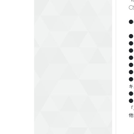
『
○
●
●
●
●
●
●
●
●
キ
●
●
「