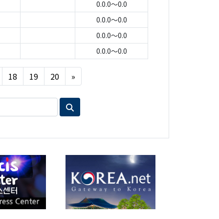
0.0.0～0.0
0.0.0～0.0
0.0.0～0.0
0.0.0～0.0
Next
18
19
20
»