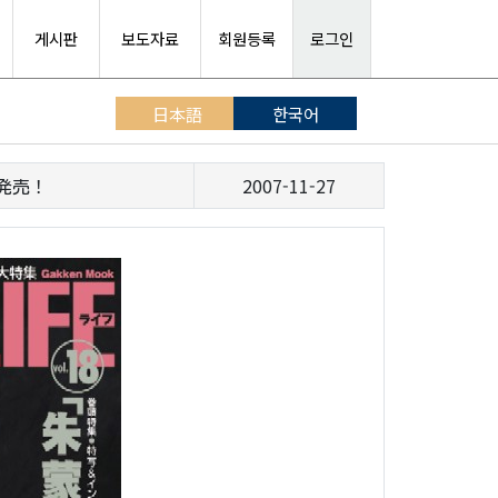
게시판
보도자료
회원등록
로그인
日本語
한국어
）発売！
2007-11-27