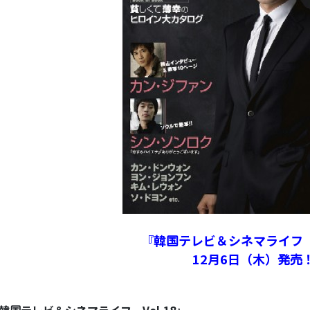
『韓国テレビ＆シネマライフ V
12月6日（木）発売