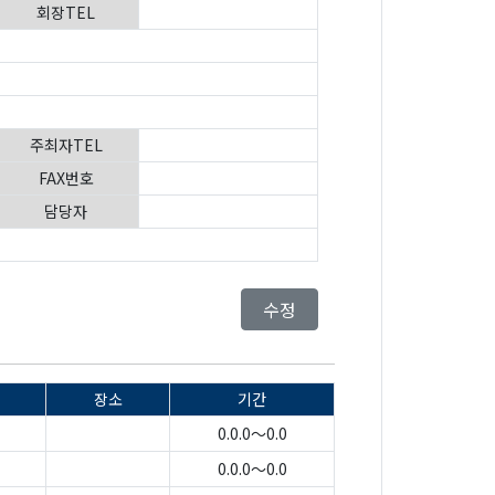
회장TEL
주최자TEL
FAX번호
담당자
수정
장소
기간
0.0.0～0.0
0.0.0～0.0