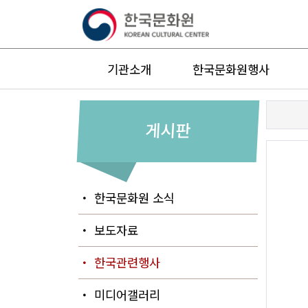
기관소개
한국문화원행사
게시판
・ 한국문화원 소식
・ 보도자료
・ 한국관련행사
・ 미디어갤러리