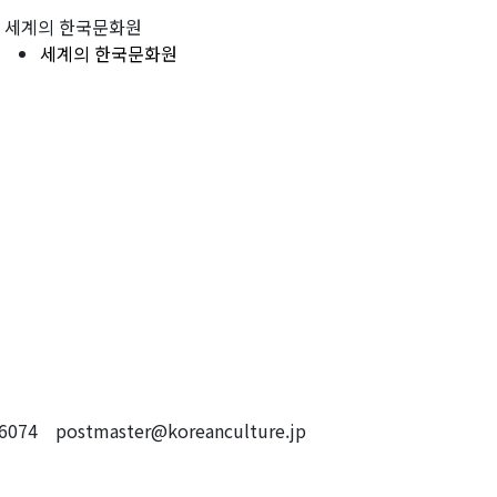
세계의 한국문화원
세계의 한국문화원
4 postmaster@koreanculture.jp