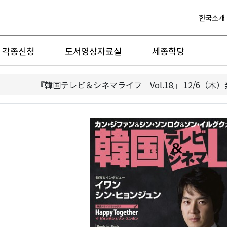
한국소개
각종신청
도서영상자료실
세종학당
『韓国テレビ＆シネマライフ Vol.18』 12/6（木