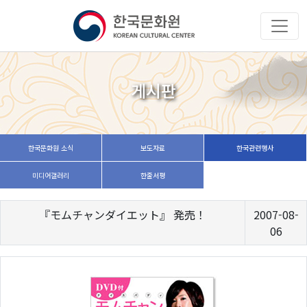
게시판
한국문화원 소식
보도자료
한국관련행사
미디어갤러리
한줄서평
『モムチャンダイエット』 発売！
2007-08-
06