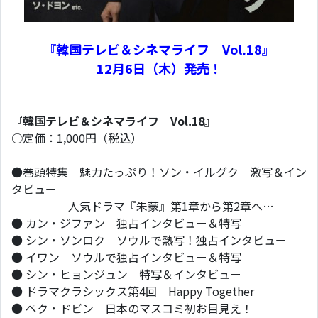
『韓国テレビ＆シネマライフ Vol.18』
12月6日（木）発売！
『韓国テレビ＆シネマライフ Vol.18』
○定価：1,000円（税込）
●巻頭特集 魅力たっぷり！ソン・イルグク 激写＆イン
タビュー
人気ドラマ『朱蒙』第1章から第2章へ…
● カン・ジファン 独占インタビュー＆特写
● シン・ソンロク ソウルで熱写！独占インタビュー
● イワン ソウルで独占インタビュー＆特写
● シン・ヒョンジュン 特写＆インタビュー
● ドラマクラシックス第4回 Happy Together
● ペク・ドビン 日本のマスコミ初お目見え！