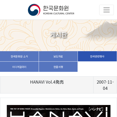
게시판
한국문화원 소식
보도자료
한국관련행사
미디어갤러리
한줄서평
HANAVI Vol.4発売
2007-11-
04