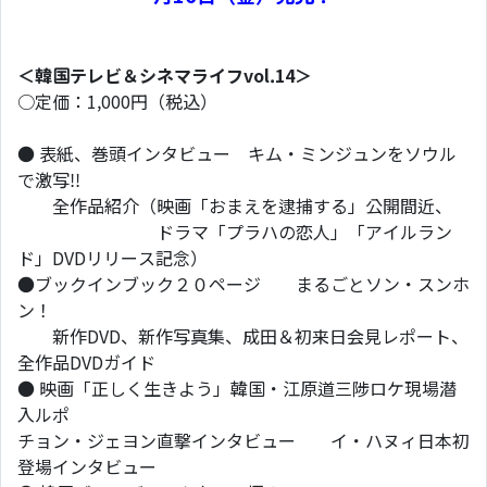
＜韓国テレビ＆シネマライフvol.14＞
○定価：1,000円（税込）
● 表紙、巻頭インタビュー キム・ミンジュンをソウル
で激写!!
全作品紹介（映画「おまえを逮捕する」公開間近、
ドラマ「プラハの恋人」「アイルラン
ド」DVDリリース記念）
●ブックインブック２０ページ まるごとソン・スンホ
ン！
新作DVD、新作写真集、成田＆初来日会見レポート、
全作品DVDガイド
● 映画「正しく生きよう」韓国・江原道三陟ロケ現場潜
入ルポ
チョン・ジェヨン直撃インタビュー イ・ハヌィ日本初
登場インタビュー