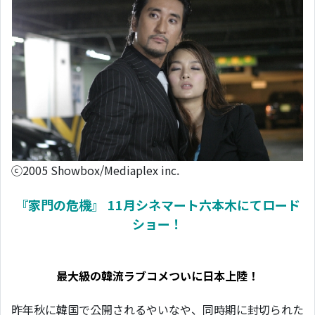
ⓒ2005 Showbox/Mediaplex inc.
『家門の危機』 11月シネマート六本木にてロード
ショー！
最大級の韓流ラブコメついに日本上陸！
昨年秋に韓国で公開されるやいなや、同時期に封切られた