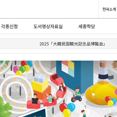
한국소개
각종신청
도서영상자료실
세종학당
2025「大韓民国観光記念品博覧会」