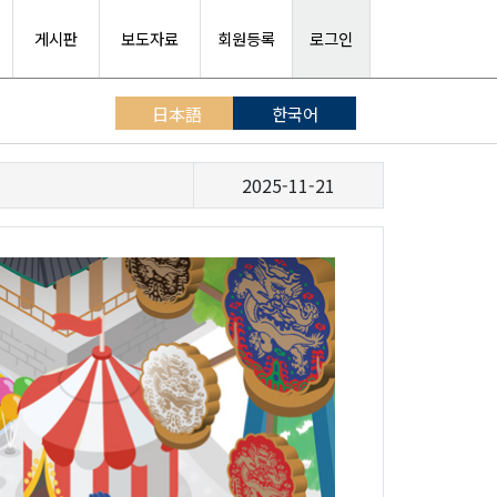
게시판
보도자료
회원등록
로그인
日本語
한국어
2025-11-21