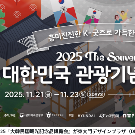
025『大韓民国観光記念品博覧会』が東大門デザインプラザ（D