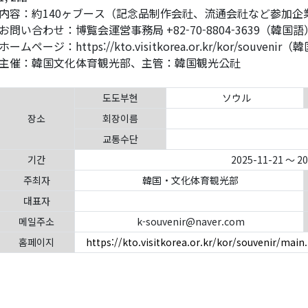
内容：約140ヶブース（記念品制作会社、流通会社など参加企
お問い合わせ：博覧会運営事務局 +82-70-8804-3639（韓国語
ホームページ：https://kto.visitkorea.or.kr/kor/souvenir
主催：韓国文化体育観光部、主管：韓国観光公社
도도부현
ソウル
장소
회장이름
교통수단
기간
2025-11-21 ～ 2
주최자
韓国・文化体育観光部
대표자
메일주소
k-souvenir@naver.com
홈페이지
https://kto.visitkorea.or.kr/kor/souvenir/main