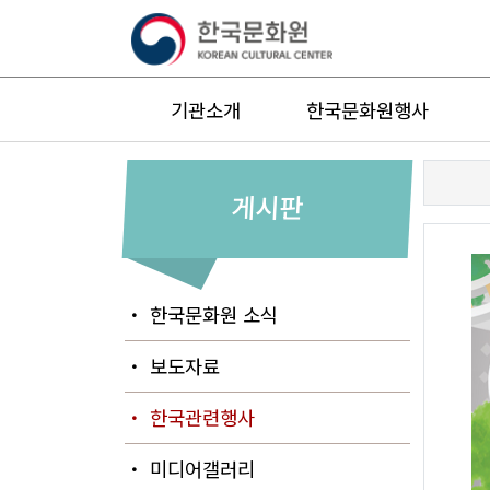
기관소개
한국문화원행사
게시판
・ 한국문화원 소식
・ 보도자료
・ 한국관련행사
・ 미디어갤러리