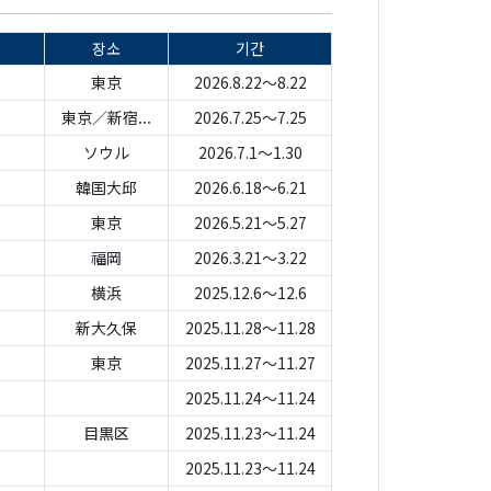
장소
기간
東京
2026.8.22～8.22
東京／新宿...
2026.7.25～7.25
ソウル
2026.7.1～1.30
韓国大邱
2026.6.18～6.21
東京
2026.5.21～5.27
福岡
2026.3.21～3.22
横浜
2025.12.6～12.6
新大久保
2025.11.28～11.28
東京
2025.11.27～11.27
2025.11.24～11.24
目黒区
2025.11.23～11.24
2025.11.23～11.24