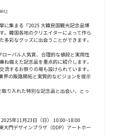
ir』
に集まる『2025 大韓民国観光記念品博
す。韓国各地のクリエイターによって作ら
た多彩なグッズに出会うことができます。
グローバル人気賞、合理的な値段と実用性
兼ね備えた記念品を重点的に紹介します。
交流するお祭りの場も設けられています。
品業界の販路開拓と実質的なビジョンを提示
化を取り入れた特別な記念品と出会い、とっ
25年11月23日（日） 10:00~18:00
） 東大門デザインプラザ（DDP）アートホー