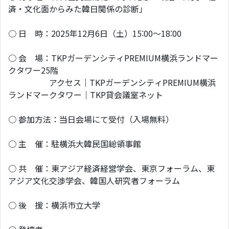
済・文化面からみた韓日関係の診断」
○ 日 時：2025年12月6日（土）15:00～18:00
○ 会 場：TKPガーデンシティPREMIUM横浜ランドマー
クタワー25階
アクセス｜TKPガーデンシティPREMIUM横浜
ランドマークタワー｜TKP貸会議室ネット
○ 参加方法：当日会場にて受付（入場無料）
○ 主 催：駐横浜大韓民国総領事館
○ 共 催：東アジア経済経営学会、東京フォーラム、東
アジア文化交渉学会、韓国人研究者フォーラム
○ 後 援：横浜市立大学