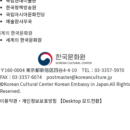
국립현대미술관
한국정책방송원
국립아시아문화전당
예술원사무국
세계의 한국문화원
세계의 한국문화원
〒160-0004 東京都新宿区四谷4-4-10 TEL：03-3357-5970
FAX：03-3357-6074 postmaster@koreanculture.jp
©Korean Cultural Center Korean Embassy in Japan.All Rights
Reserved.
이용약관・개인정보보호방침
【Desktop 모드전환】