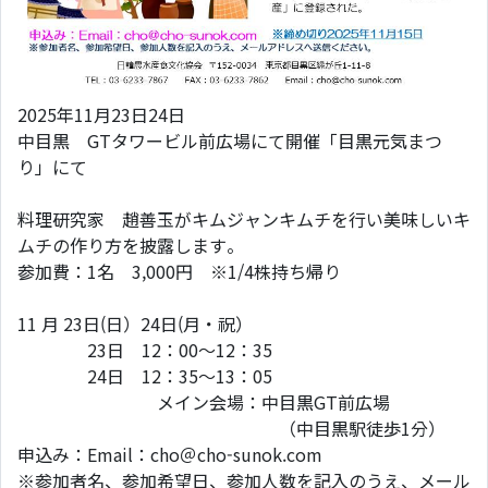
2025年11月23日24日
中目黒 GTタワービル前広場にて開催「目黒元気まつ
り」にて
料理研究家 趙善玉がキムジャンキムチを行い美味しいキ
ムチの作り方を披露します。
参加費：1名 3,000円 ※1/4株持ち帰り
11 月 23日(日）24日(月・祝）
23日 12：00～12：35
24日 12：35～13：05
メイン会場：中目黒GT前広場
（中目黒駅徒歩1分）
申込み：Email：cho＠cho-sunok.com
※参加者名、参加希望日、参加人数を記入のうえ、メール