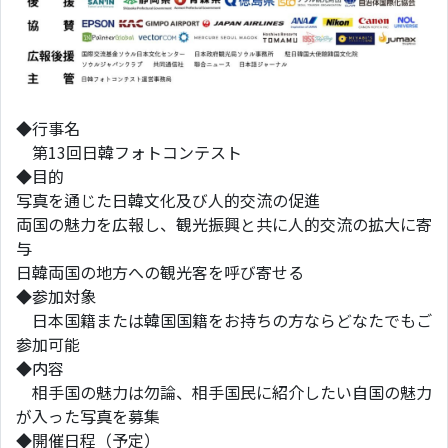
◆行事名
第13回日韓フォトコンテスト
◆目的
写真を通じた日韓文化及び人的交流の促進
両国の魅力を広報し、観光振興と共に人的交流の拡大に寄
与
日韓両国の地方への観光客を呼び寄せる
◆参加対象
日本国籍または韓国国籍をお持ちの方ならどなたでもご
参加可能
◆内容
相手国の魅力は勿論、相手国民に紹介したい自国の魅力
が入った写真を募集
◆開催日程（予定）