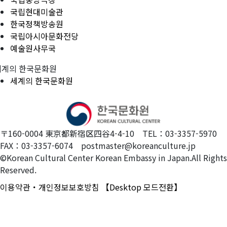
국립현대미술관
한국정책방송원
국립아시아문화전당
예술원사무국
세계의 한국문화원
세계의 한국문화원
〒160-0004 東京都新宿区四谷4-4-10 TEL：03-3357-5970
FAX：03-3357-6074 postmaster@koreanculture.jp
©Korean Cultural Center Korean Embassy in Japan.All Rights
Reserved.
이용약관・개인정보보호방침
【Desktop 모드전환】