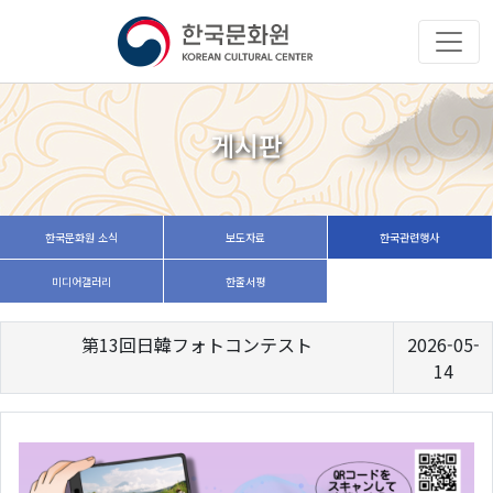
게시판
한국문화원 소식
보도자료
한국관련행사
미디어갤러리
한줄서평
第13回日韓フォトコンテスト
2026-05-
14