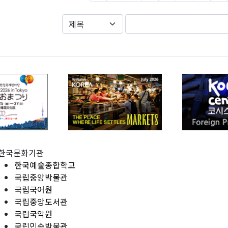
한국문화기관
한국예술종합학교
국립중앙박물관
국립국어원
국립중앙도서관
국립국악원
국립민속박물관