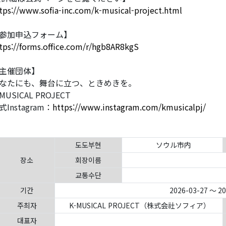
tps://www.sofia-inc.com/k-musical-project.html
参加申込フォーム】
tps://forms.office.com/r/hgb8AR8kgS
主催団体】
なたにも、舞台に立つ、ときめきを。
-MUSICAL PROJECT
式Instagram：
https://www.instagram.com/kmusicalpj/
도도부현
ソウル市内
장소
회장이름
교통수단
기간
2026-03-27 ～ 2
주최자
K-MUSICAL PROJECT（株式会社ソフィア）
대표자