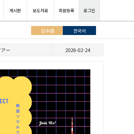
게시판
보도자료
회원등록
로그인
日本語
한국어
ツアー
2026-02-24