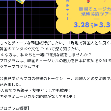
もっとディープな韓国旅行がしたい」「現地で韓国人と仲良く
韓国のエンタメや文化について深く知りたい」
んな方は、私たちと一緒に特別な旅をしませんか？
プログラムは、韓国ミュージカルの魅力を日本に広めるK-MUSIC
ツアープログラムです！
台裏見学からプロの俳優のトークショー、現地人との交流まで
込みました。
人参加でも親子・友達どうしでも歓迎！
国語やミュージカルの経験がなくてもOK！
プログラム概要】