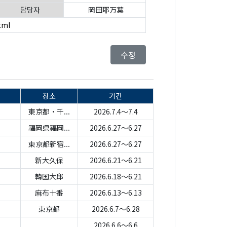
담당자
岡田耶万葉
tml
수정
장소
기간
東京都・千...
2026.7.4～7.4
福岡県福岡...
2026.6.27～6.27
東京都新宿...
2026.6.27～6.27
新大久保
2026.6.21～6.21
韓国大邱
2026.6.18～6.21
麻布十番
2026.6.13～6.13
東京都
2026.6.7～6.28
2026.6.6～6.6