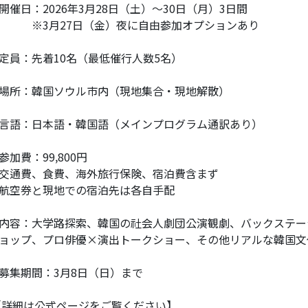
開催日：2026年3月28日（土）～30日（月）3日間
3月27日（金）夜に自由参加オプションあり
定員：先着10名（最低催行人数5名）
場所：韓国ソウル市内（現地集合・現地解散）
言語：日本語・韓国語（メインプログラム通訳あり）
参加費：99,800円
交通費、食費、海外旅行保険、宿泊費含まず
航空券と現地での宿泊先は各自手配
内容：大学路探索、韓国の社会人劇団公演観劇、バックステー
ョップ、プロ俳優×演出トークショー、その他リアルな韓国文
募集期間：3月8日（日）まで
詳細は公式ページをご覧ください】