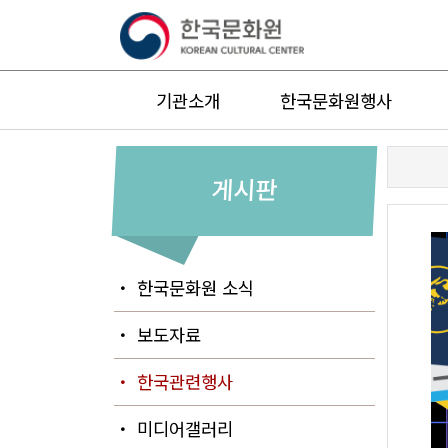
기관소개
한국문화원행사
게시판
・ 한국문화원 소식
・ 보도자료
・ 한국관련행사
・ 미디어갤러리