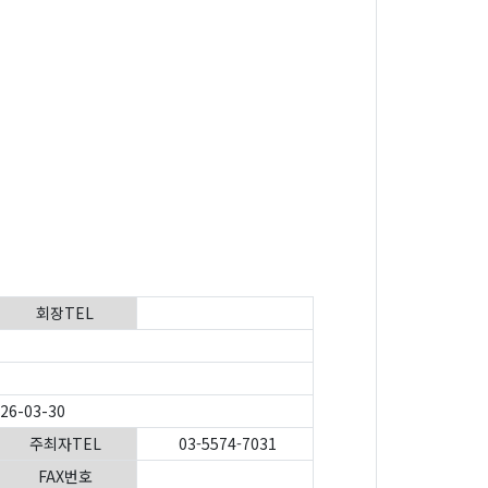
회장TEL
026-03-30
주최자TEL
03-5574-7031
FAX번호