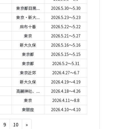
東京都目黒...
2026.5.30～5.30
東京・新大...
2026.5.23～5.23
麻布十番
2026.5.22～5.22
東京
2026.5.21～5.27
新大久保
2026.5.16～5.16
東京都
2026.5.15～5.15
東京都
2026.5.2～5.31
東京近郊
2026.4.27～6.7
新大久保
2026.4.19～4.19
高麗神社、...
2026.4.18～4.26
東京
2026.4.11～8.8
東銀座
2026.4.10～4.10
Next
9
10
»