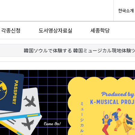
한국소개
각종신청
도서영상자료실
세종학당
韓国ソウルで体験する 韓国ミュージカル現地体験