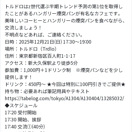
トルドロはz世代選ぶ半期トレンド予測の第1位を取得し
たことがあるハンガリー煙突パンが有名なカフェです。
美味しいコーヒーとハンガリーの煙突パンを食べながら、
交流しましょう！
不明点などあれば、ご連絡ください。
日時：2025年12月21日(日) 17:30～19:00
場所：トルドロ（Trdlo）
住所：東京都新宿区百人町1-1-17
アクセス：新大久保駅より徒歩5分
参加費：1,000円＋1ドリンク制 ※煙突パンなどを少し
提供します！
ドリンク：450円～ ★今回は特別に100円引きでご提供★
持ち物：必要あれば筆記用具やテキスト
https://tabelog.com/tokyo/A1304/A130404/13285032/
◆スケジュール
17:20 受付開始
17:30 開始、挨拶
17:40 交流①(40分)