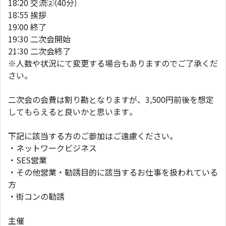
18:20 交流②(40分)
18:55 挨拶
19:00 終了
19:30 二次会開始
21:30 二次会終了
※人数や状況にて変更する場合もありますのでご了承くだ
さい。
二次会の会費は割り勘となりますが、3,500円前後を想定
してもらえると良いかと思います。
下記に該当する方のご参加はご遠慮ください。
・ネットワークビジネス
・SES営業
・その他営業・勧誘目的に該当するお仕事を扱われている
方
・街コンの勧誘
主催