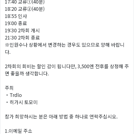
17:40 교류①(40분)
18:20 교류②(40분)
18:55 인사
19:00 종료
19:30 2차회 개시
21:30 2차회 종료
※인원수나 상황에서 변경하는 경우도 있으므로 양해 바랍니
다.
2차회의 회비는 할인 감이 됩니다만, 3,500엔 전후를 상정해 주
면 좋을까 생각합니다.
주최
・Trdlo
・히가시 토모미
참가 희망하시는 분은 아래 방법 중 하나로 연락주십시오.
1.이메일 주소