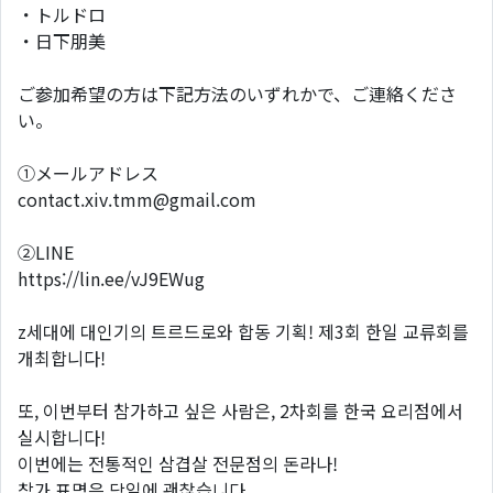
・トルドロ
・日下朋美
ご参加希望の方は下記方法のいずれかで、ご連絡くださ
い。
①メールアドレス
contact.xiv.tmm@gmail.com
②LINE
https://lin.ee/vJ9EWug
z세대에 대인기의 트르드로와 합동 기획! 제3회 한일 교류회를
개최합니다!
또, 이번부터 참가하고 싶은 사람은, 2차회를 한국 요리점에서
실시합니다!
이번에는 전통적인 삼겹살 전문점의 돈라나!
참가 표명은 당일에 괜찮습니다.