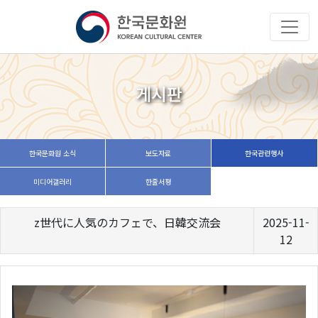
게시판
한국문화원 소식
보도자료
한국관련행사
미디어갤러리
한줄서평
z世代に人気のカフェで、日韓交流会
2025-11-
12