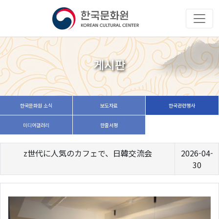
게시판
한국문화원 소식
보도자료
한국관련행사
미디어갤러리
한줄서평
z世代に人気のカフェで、日韓交流会
2026-04-
30