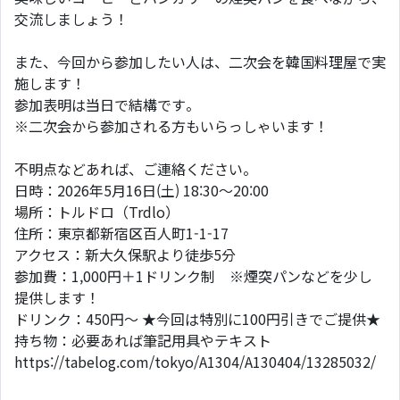
交流しましょう！
また、今回から参加したい人は、二次会を韓国料理屋で実
施します！
参加表明は当日で結構です。
※二次会から参加される方もいらっしゃいます！
不明点などあれば、ご連絡ください。
日時：2026年5月16日(土) 18:30～20:00
場所：トルドロ（Trdlo）
住所：東京都新宿区百人町1-1-17
アクセス：新大久保駅より徒歩5分
参加費：1,000円＋1ドリンク制 ※煙突パンなどを少し
提供します！
ドリンク：450円～ ★今回は特別に100円引きでご提供★
持ち物：必要あれば筆記用具やテキスト
https://tabelog.com/tokyo/A1304/A130404/13285032/