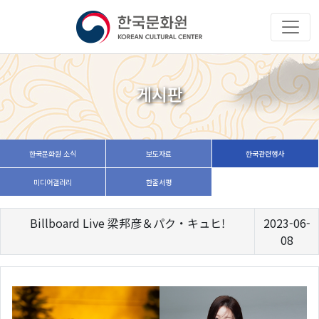
게시판
한국문화원 소식
보도자료
한국관련행사
미디어갤러리
한줄서평
Billboard Live 梁邦彦＆パク・キュヒ!
2023-06-
08