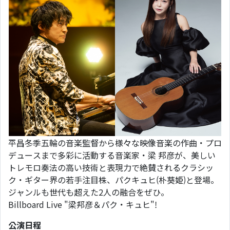
平昌冬季五輪の音楽監督から様々な映像音楽の作曲・プロ
デュースまで多彩に活動する音楽家・梁 邦彦が、美しい
トレモロ奏法の高い技術と表現力で絶賛されるクラシッ
ク・ギター界の若手注目株、パクキュヒ(朴葵姫)と登場。
ジャンルも世代も超えた2人の融合をぜひ。
Billboard Live "梁邦彦＆パク・キュヒ"!
公演日程