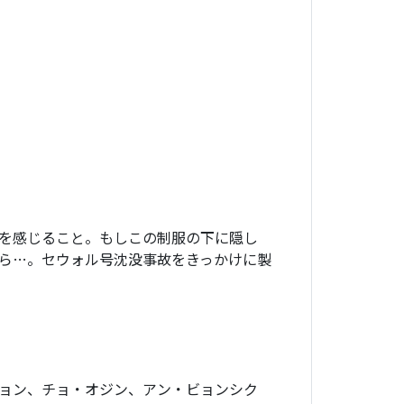
を感じること。もしこの制服の下に隠し
たら…。セウォル号沈没事故をきっかけに製
ョン、チョ・オジン、アン・ビョンシク