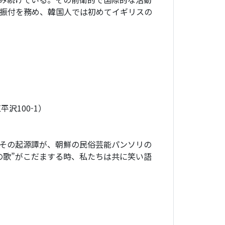
ーの振付を務め、韓国人では初めてイギリスの
沢100-1）
るその起源譚が、朝鮮の民俗芸能パンソリの
の歌”がこだまする時、私たちは共に笑い語