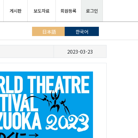
게시판
보도자료
회원등록
로그인
日本語
한국어
2023-03-23