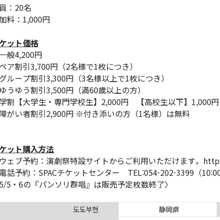
員：20名
加料：1,000円
ケット価格
一般4,200円
ペア割引3,700円（2名様で1枚につき）
グループ割引3,300円（3名様以上で1枚につき）
ゆうゆう割引3,500円（満60歳以上の方）
学割【大学生・専門学校生】2,000円 【高校生以下】1,000円
障がい者割引2,900円 ※付き添いの方（1名様）は無料
ケット購入方法
ウェブ予約：演劇祭特設サイトからご利用いただけます。https://festi
電話予約：SPACチケットセンター TEL:054-202-3399（10:
5/5・6の『パンソリ群唱』は販売予定枚数終了〉
도도부현
静岡県