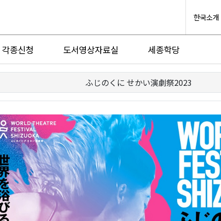
한국소개
각종신청
도서영상자료실
세종학당
ふじのくに せかい演劇祭2023