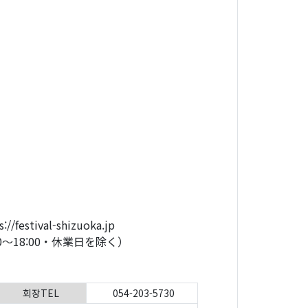
val-shizuoka.jp
00～18:00・休業日を除く）
회장TEL
054-203-5730