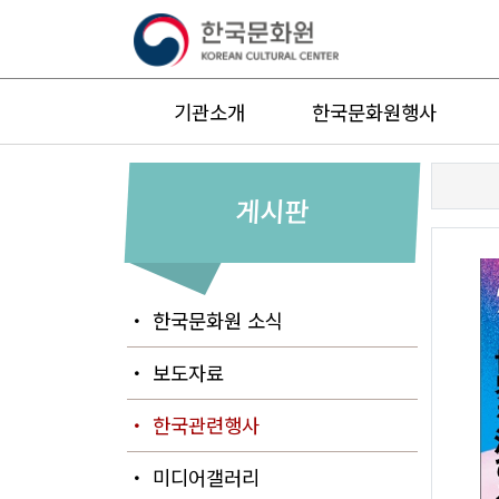
기관소개
한국문화원행사
게시판
・ 한국문화원 소식
・ 보도자료
・ 한국관련행사
・ 미디어갤러리