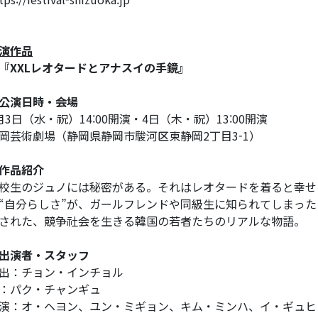
演作品
『XXLレオタードとアナスイの手鏡』
公演日時・会場
月3日（水・祝）14:00開演・4日（木・祝）13:00開演
岡芸術劇場（静岡県静岡市駿河区東静岡2丁目3-1）
作品紹介
校生のジュノには秘密がある。それはレオタードを着ると幸せ
“自分らしさ”が、ガールフレンドや同級生に知られてしまっ
された、競争社会を生きる韓国の若者たちのリアルな物語。
出演者・スタッフ
出：チョン・インチョル
：パク・チャンギュ
演：オ・ヘヨン、ユン・ミギョン、キム・ミンハ、イ・ギュヒ