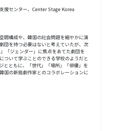
ー、Center Stage Korea
空間構成や、韓国の社会問題を細やかに演
劇団を持つ必要はないと考えていたが、次
年」「ジェンダー」に焦点をあてた劇団を
について学ぶことのできる学校のようだと
ジとともに、「世代」「場所」「俳優」を
韓国の新鋭劇作家とのコラボレーションに