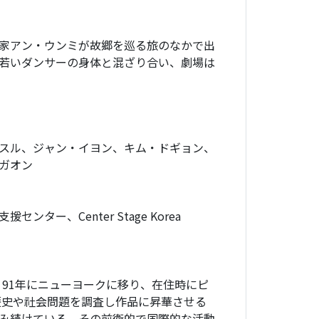
付家アン・ウンミが故郷を巡る旅のなかで出
若いダンサーの身体と混ざり合い、劇場は
スル、ジャン・イヨン、キム・ドギョン、
ガオン
ー、Center Stage Korea
した後、91年にニューヨークに移り、在住時にピ
歴史や社会問題を調査し作品に昇華させる
み続けている。その前衛的で国際的な活動