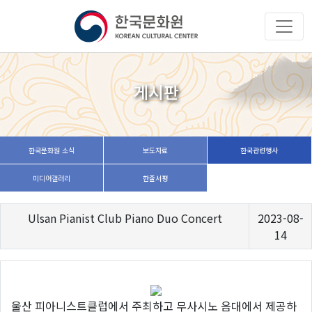
게시판
한국문화원 소식
보도자료
한국관련행사
미디어갤러리
한줄서평
Ulsan Pianist Club Piano Duo Concert
2023-08-
14
울산 피아니스트클럽에서 주최하고 무사시노 음대에서 제공하