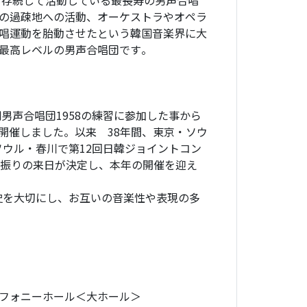
も存続して活動している最長寿の男声合唱
の過疎地への活動、オーケストラやオペラ
唱運動を胎動させたという韓国音楽界に大
最高レベルの男声合唱団です。
男声合唱団1958の練習に参加した事から
を開催しました。以来 38年間、東京・ソウ
ソウル・春川で第12回日韓ジョイントコン
年振りの来日が決定し、本年の開催を迎え
歴史を大切にし、お互いの音楽性や表現の多
だトリフォニーホール＜大ホール＞