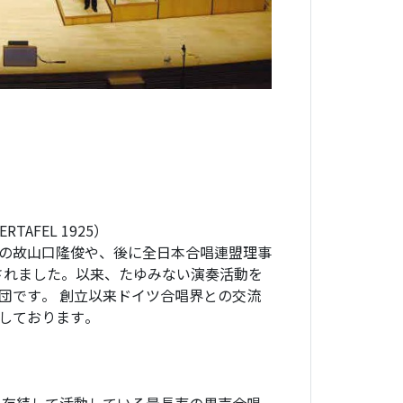
TAFEL 1925）
の故山口隆俊や、後に全日本合唱連盟理事
立されました。以来、たゆみない演奏活動を
団です。 創立以来ドイツ合唱界との交流
しております。