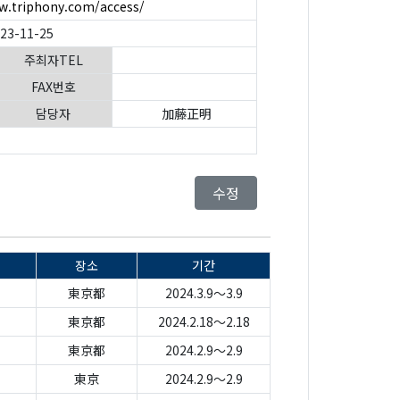
w.triphony.com/access/
023-11-25
주최자TEL
FAX번호
담당자
加藤正明
수정
장소
기간
東京都
2024.3.9～3.9
東京都
2024.2.18～2.18
東京都
2024.2.9～2.9
東京
2024.2.9～2.9