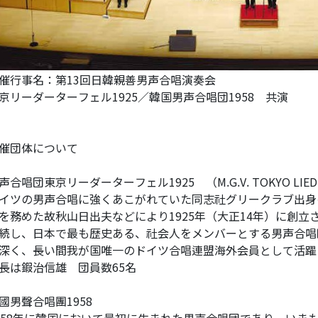
催行事名：第13回日韓親善男声合唱演奏会
京リーダーターフェル1925／韓国男声合唱団1958 共演
催団体について
声合唱団東京リーダーターフェル1925 （M.G.V. TOKYO LIEDER
イツの男声合唱に強くあこがれていた同志社グリークラブ出身
を務めた故秋山日出夫などにより1925年（大正14年）に創
続し、日本で最も歴史ある、社会人をメンバーとする男声合唱
深く、長い間我が国唯一のドイツ合唱連盟海外会員として活躍
長は鍜治信雄 団員数65名
國男聲合唱團1958