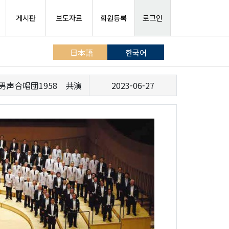
게시판
보도자료
회원등록
로그인
日本語
한국어
男声合唱団1958 共演
2023-06-27