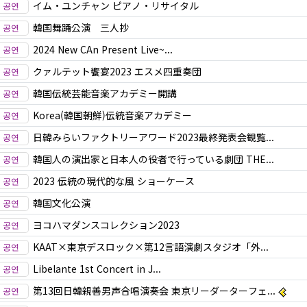
イム・ユンチャン ピアノ・リサイタル
韓国舞踊公演 三人抄
2024 New CAn Present Live~...
クァルテット饗宴2023 エスメ四重奏団
韓国伝統芸能音楽アカデミー開講
Korea(韓国朝鮮)伝統音楽アカデミー
日韓みらいファクトリーアワード2023最終発表会観覧...
韓国人の演出家と日本人の役者で行っている劇団 THE...
2023 伝統の現代的な風 ショーケース
韓国文化公演
ヨコハマダンスコレクション2023
KAAT×東京デスロック×第12言語演劇スタジオ「外...
Libelante 1st Concert in J...
第13回日韓親善男声合唱演奏会 東京リーダーターフェ...