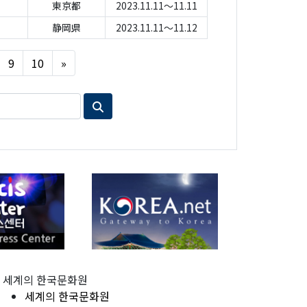
東京都
2023.11.11～11.11
静岡県
2023.11.11～11.12
Next
9
10
»
세계의 한국문화원
세계의 한국문화원