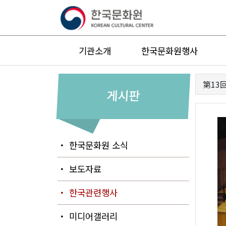
기관소개
한국문화원행사
第13
게시판
・ 한국문화원 소식
・ 보도자료
・ 한국관련행사
・ 미디어갤러리