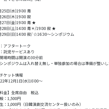
月25日(水)19:00 青
月26日(木)19:00 寂
月27日(金)19:00 青 ★
月28日(土)14:00 青＊/19:00 寂 ★
月29日(日)14:00 寂/ ☆16:30〜シンポジウム
：アフタートーク
：託児サービスあり
開場時間は開演の30分前
シンポジウムは入れ替え無し・単独参加の場合は準備が整いし
チケット情報
022年12月1日(水)10:00〜
料金】全席自由 税込
般：1,500円
生：1,000円（日韓演劇交流センター扱いのみ）