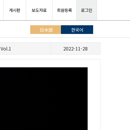
게시판
보도자료
회원등록
로그인
日本語
한국어
l.1
2022-11-28