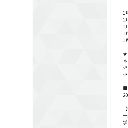
1
1
1
1
1
★
＊
※
※
■
2
【
一
学