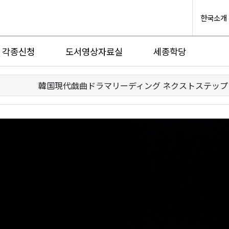
한국소개
각종신청
도서영상자료실
세종학당
韓国現代戯曲ドラマリーディング ネクストステップ Vo