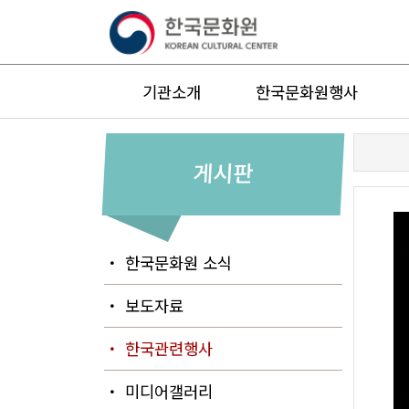
기관소개
한국문화원행사
게시판
・ 한국문화원 소식
・ 보도자료
・ 한국관련행사
・ 미디어갤러리