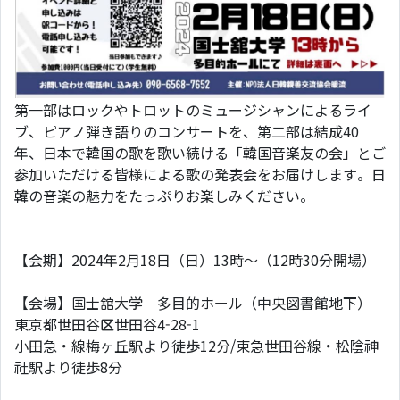
第一部はロックやトロットのミュージシャンによるライ
ブ、ピアノ弾き語りのコンサートを、第二部は結成40
年、日本で韓国の歌を歌い続ける「韓国音楽友の会」とご
参加いただける皆様による歌の発表会をお届けします。日
韓の音楽の魅力をたっぷりお楽しみください。
【会期】2024年2月18日（日）13時～（12時30分開場）
【会場】国士舘大学 多目的ホール（中央図書館地下）
東京都世田谷区世田谷4-28-1
小田急・線梅ヶ丘駅より徒歩12分/東急世田谷線・松陰神
社駅より徒歩8分