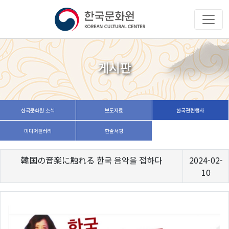
게시판
한국문화원 소식
보도자료
한국관련행사
미디어갤러리
한줄서평
韓国の音楽に触れる 한국 음악을 접하다
2024-02-
10