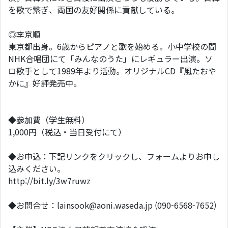
を歌で繋ぎ、両国の友好関係に貢献している。
◎李京順
東京都出身。6歳からピアノと歌を始める。小中学校の間
NHK合唱団にて「みんなのうた」にレギュラー出演。ソ
ロ歌手として1989年より活動。オリジナルCD『風たおや
かに』好評発売中。
◆参加費（学生無料）
1,000円（税込・当日受付にて）
◆お申込：下記リンクをクリックし、フォームよりお申し
込みください。
http://bit.ly/3w7ruwz
◆お問合せ：lainsook@aoni.waseda.jp (090-6568-7652)