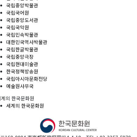
국립중앙박물관
국립국어원
국립중앙도서관
국립국악원
국립민속박물관
대한민국역사박물관
국립한글박물관
국립중앙극장
국립현대미술관
한국정책방송원
국립아시아문화전당
예술원사무국
세계의 한국문화원
세계의 한국문화원