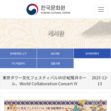
게시판
한국문화원 소식
보도자료
한국관련행사
미디어갤러리
한줄서평
東京タワー文化フェスティバルVII＠紀尾井ホー
2023-12-
ル、World Collaboration Concert IV
13