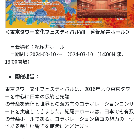
＜東京タワー文化フェスティバルVII ＠紀尾井ホール＞
＝会場名：紀尾井ホール
＝期間：2024-03-10 ～ 2024-03-10 （14:00開演、
13:00開場）
開催趣旨：
東京タワー文化フェスティバルは、2016年より東京タワ
ーを中心に日本の伝統と先端
の音楽を発信と世界との双方向のコラボレーションコンサ
ートを実施してきました。紀尾井ホールは、日本でも有数
の音楽ホールである、コラボレーション楽曲の魅力の一つ
である美しい響きを聴衆にとどけます。