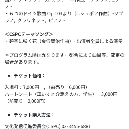
ノ -
・６つのドイツ歌曲 Op.103より（L.シュポア作曲）-ソプ
ラノ, クラリネット, ピアノ -
＜CSPCテーマソング＞
・碧空に咲く花（金益賢治作曲）- 出演者全員による演奏
-
＊プログラム順は異なります。都合により曲目等、変更の
場合があります。
チケット価格：
入場料：7,000円 , （前売り 6,000円）
ハートシート（車いすと介添えの方、学生）：3,000円
（前売り 2,000円）
チケット購入方法：
文化発信促進委員会(CSPC) 03-3455-6881