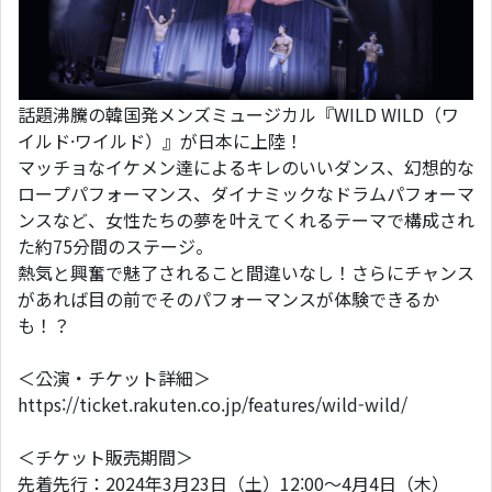
話題沸騰の韓国発メンズミュージカル『WILD WILD（ワ
イルド·ワイルド）』が日本に上陸！
マッチョなイケメン達によるキレのいいダンス、幻想的な
ロープパフォーマンス、ダイナミックなドラムパフォーマ
ンスなど、女性たちの夢を叶えてくれるテーマで構成され
た約75分間のステージ。
熱気と興奮で魅了されること間違いなし！さらにチャンス
があれば目の前でそのパフォーマンスが体験できるか
も！？
＜公演・チケット詳細＞
https://ticket.rakuten.co.jp/features/wild-wild/
＜チケット販売期間＞
先着先行：2024年3月23日（土）12:00～4月4日（木）