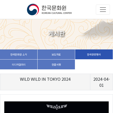
게시판
한국문화원 소식
보도자료
한국관련행사
미디어갤러리
한줄서평
WILD WILD IN TOKYO 2024
2024-04-
01