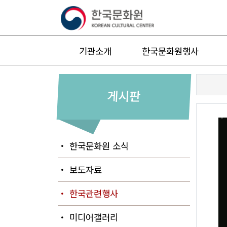
기관소개
한국문화원행사
게시판
・ 한국문화원 소식
・ 보도자료
・ 한국관련행사
・ 미디어갤러리