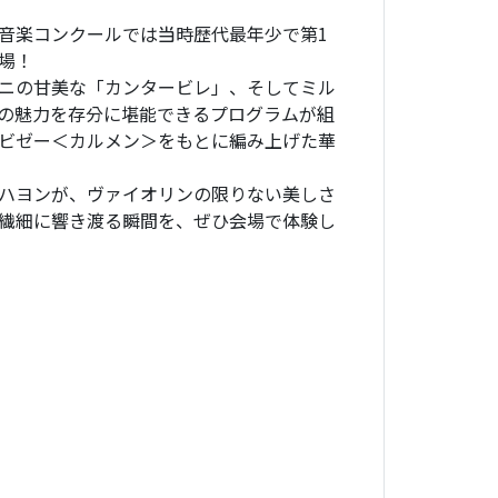
音楽コンクールでは当時歴代最年少で第1
場！
ニの甘美な「カンタービレ」、そしてミル
の魅力を存分に堪能できるプログラムが組
ビゼー＜カルメン＞をもとに編み上げた華
ハヨンが、ヴァイオリンの限りない美しさ
繊細に響き渡る瞬間を、ぜひ会場で体験し