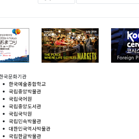
한국문화기관
한국예술종합학교
국립중앙박물관
국립국어원
국립중앙도서관
국립국악원
국립민속박물관
대한민국역사박물관
국립한글박물관