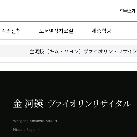
한국소개
각종신청
도서영상자료실
세종학당
金河鍈（キム・ハヨン）ヴァイオリン・リサイ