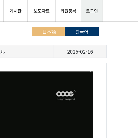
게시판
보도자료
회원등록
로그인
日本語
한국어
タル
2025-02-16