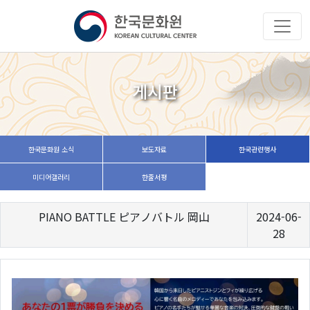
게시판
한국문화원 소식
보도자료
한국관련행사
미디어갤러리
한줄서평
PIANO BATTLE ピアノバトル 岡山
2024-06-
28