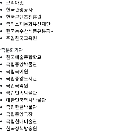
코리아넷
한국관광공사
한국콘텐츠진흥원
국외소재문화유산재단
한국농수산식품유통공사
주일한국교육원
한국문화기관
한국예술종합학교
국립중앙박물관
국립국어원
국립중앙도서관
국립국악원
국립민속박물관
대한민국역사박물관
국립한글박물관
국립중앙극장
국립현대미술관
한국정책방송원