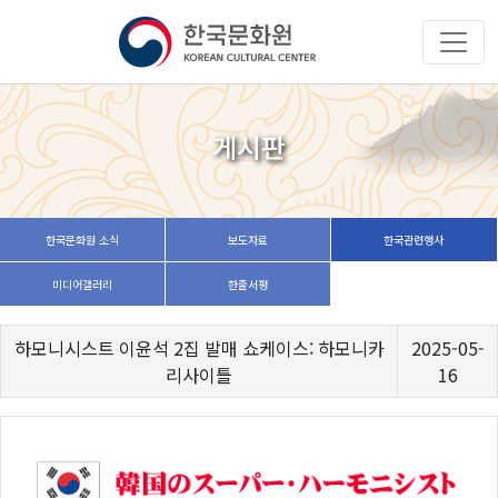
게시판
한국문화원 소식
보도자료
한국관련행사
미디어갤러리
한줄서평
하모니시스트 이윤석 2집 발매 쇼케이스: 하모니카
2025-05-
리사이틀
16