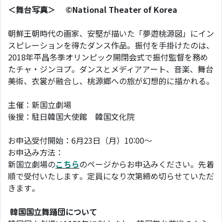
＜舞台写真＞ ©National Theater of Korea
朝鮮王朝時代の画家、安堅が描いた「夢遊桃源図」にイン
スピレーションを得たダンス作品。振付を手掛けたのは、
2018年平昌冬季オリンピック開閉会式で振付監督を務め
たチャ・ジンヨプ。ダンスとメディアアート、音楽、舞台
美術、衣裳が融合し、桃源郷への旅が幻想的に描かれる。
主催：新国立劇場
後援：駐日韓国大使館 韓国文化院
お申込受付開始：6月23日（月）10:00～
お申込み方法：
新国立劇場の
こちら
のページからお申込みください。先着
順で受付いたします。定員になり次第締め切らせていただ
きます。
韓国国立舞踊団について