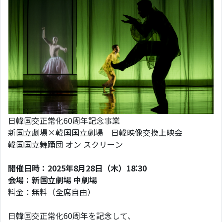
日韓国交正常化60周年記念事業
新国立劇場×韓国国立劇場 日韓映像交換上映会
韓国国立舞踊団 オン スクリーン
開催日時：2025年8月28日（木）18:30
会場：新国立劇場 中劇場
料金：無料（全席自由）
日韓国交正常化60周年を記念して、