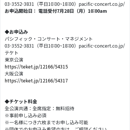
03-3552-3831（平日10:00~18:00）pacific-concert.co.jp/
お申込開始日： 電話受付7月28日（月）10:00am
◆お申込み
パシフィック・コンサート・マネジメント
03-3552-3831（平日10:00~18:00）pacific-concert.co.jp/
テケト
東京公演
https://teket.jp/12166/54315
大阪公演
https://teket.jp/12166/54317
◆チケット料金
全公演共通：全席指定：無料招待
※事前申し込み必須
※一名様につき六枚までお申し込み可能
※団体でのお申込み希望の方は、ご相談ください。