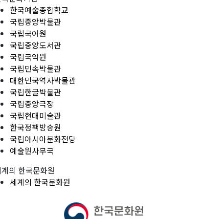
한국예술종합학교
국립중앙박물관
국립국어원
국립중앙도서관
국립국악원
국립민속박물관
대한민국역사박물관
국립한글박물관
국립중앙극장
국립현대미술관
한국정책방송원
국립아시아문화전당
예술원사무국
세계의 한국문화원
세계의 한국문화원