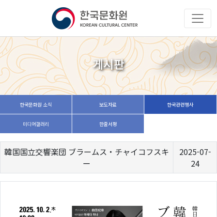
게시판
한국문화원 소식
보도자료
한국관련행사
미디어갤러리
한줄서평
韓国国立交響楽団 ブラームス・チャイコフスキ
2025-07-
ー
24