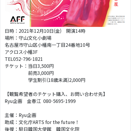
日時：2021年12月10日(金) 開演14時
場所：守山文化小劇場
名古屋市守山区小幡南一丁目24番地10号
アクロス小幡3F
TEL052-796-1821
チケット：当日3,500円
前売3,000円
学生割引(18歳未満)2,000円
【観覧希望者のチケット購入、お問い合わせ先】
Ryu企画 金春江 080-5695-1999
主催：Ryu企画
助成：文化庁ARTS for the future！
後援：駐日韓国大使館 韓国文化院