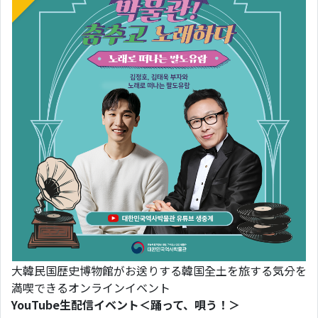
大韓民国歴史博物館がお送りする韓国全土を旅する気分を
満喫できるオンラインイベント
YouTube生配信イベント＜踊って、唄う！＞