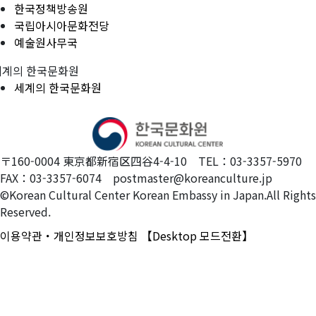
한국정책방송원
국립아시아문화전당
예술원사무국
세계의 한국문화원
세계의 한국문화원
〒160-0004 東京都新宿区四谷4-4-10 TEL：03-3357-5970
FAX：03-3357-6074 postmaster@koreanculture.jp
©Korean Cultural Center Korean Embassy in Japan.All Rights
Reserved.
이용약관・개인정보보호방침
【Desktop 모드전환】