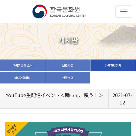
게시판
한국문화원 소식
보도자료
한국관련행사
미디어갤러리
한줄서평
YouTube生配信イベント＜踊って、唄う！＞
2021-07-
12