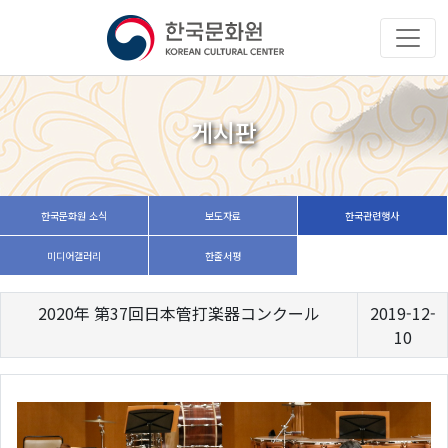
게시판
한국문화원 소식
보도자료
한국관련행사
미디어갤러리
한줄서평
2020年 第37回日本管打楽器コンクール
2019-12-
10