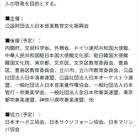
ルの啓発を目的とする。
■主催：
公益財団法人日本音楽教育文化振興会
■後援 (予定）：
内閣府、文部科学省、外務省、ドイツ連邦共和国大使館、
中華人民共和国駐日本国大使館文化部、駐日韓国大使館
韓国文化院、東京都、文京区、文京区教育委員会、豊島
区、豊島区教育委員会、立川市、立川市教育委員会、公益
社団法人日本演奏連盟、公益社団法人日本オーケストラ連
盟、一般社団法人日本音楽著作権協会、一般社団法人日本
管打・吹奏楽学会、一般社団法人全日本吹奏楽連盟、東京
都吹奏楽連盟、神奈川県吹奏楽連盟、他
■協力 (予定）：
日本オーボエ協会、日本サクソフォーン協会、日本マリン
バ協会