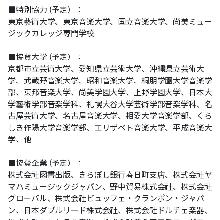
■特別協力 (予定）：
東京藝術大学、東京音楽大学、国立音楽大学、尚美ミュー
ジックカレッジ専門学校
■協賛大学 (予定）：
京都市立芸術大学、愛知県立芸術大学、沖縄県立芸術大
学、武蔵野音楽大学、昭和音楽大学、桐朋学園大学音楽学
部、東邦音楽大学、尚美学園大学、上野学園大学、日本大
学藝術学部音楽学科、札幌大谷大学芸術学部音楽学科、名
古屋芸術大学、名古屋音楽大学、相愛大学音楽学部、くら
しき作陽大学音楽学部、エリザベト音楽大学、平成音楽大
学、他
■協賛企業 (予定）：
株式会社図書出版、きらぼし銀行春日町支店、株式会社ヤ
マハミュージックジャパン、野中貿易株式会社、株式会社
グローバル、株式会社ビュッフェ・クランポン・ジャパ
ン、日本ダブルリード株式会社、株式会社ドルチェ楽器、