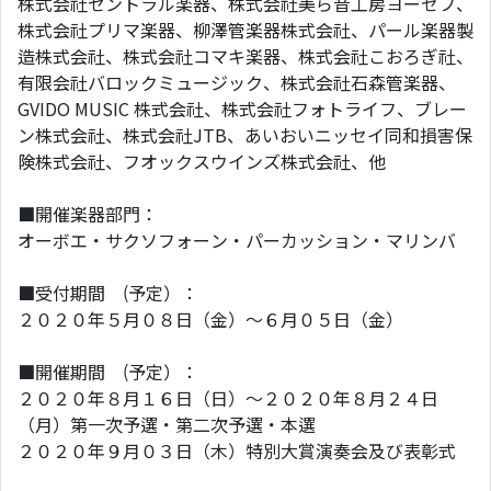
株式会社セントラル楽器、株式会社美ら音工房ヨーゼフ、
株式会社プリマ楽器、柳澤管楽器株式会社、パール楽器製
造株式会社、株式会社コマキ楽器、株式会社こおろぎ社、
有限会社バロックミュージック、株式会社石森管楽器、
GVIDO MUSIC 株式会社、株式会社フォトライフ、ブレー
ン株式会社、株式会社JTB、あいおいニッセイ同和損害保
険株式会社、フオックスウインズ株式会社、他
■開催楽器部門：
オーボエ・サクソフォーン・パーカッション・マリンバ
■受付期間 (予定）：
２０２０年５月０８日（金）～６月０５日（金）
■開催期間 (予定）：
２０２０年８月１６日（日）～２０２０年８月２４日
（月）第一次予選・第二次予選・本選
２０２０年９月０３日（木）特別大賞演奏会及び表彰式