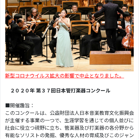
新型コロナウイルス拡大の影響で中止となりました。
２０２０年 第３７回日本管打楽器コンクール
■開催趣旨：
このコンクールは、公益財団法人日本音楽教育文化振興会
が主催する事業の一つで、生涯学習を通じての個人並びに
社会に役立つ視野に立ち、管楽器及び打楽器の各分野から
有能なソリストの発掘、優秀な人材の育成及びこのジャン