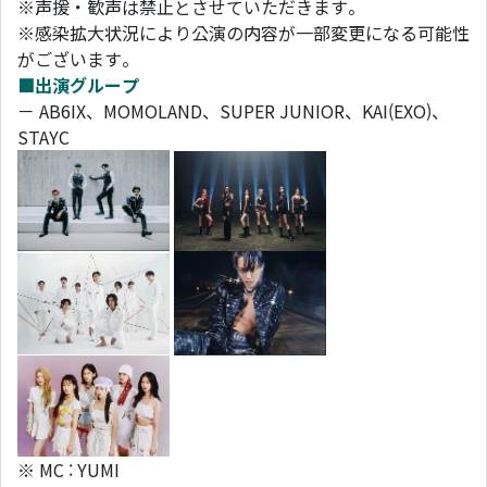
※声援・歓声は禁止とさせていただきます。
※感染拡大状況により公演の内容が一部変更になる可能性
がございます。
■出演グループ
－ AB6IX、MOMOLAND、SUPER JUNIOR、KAI(EXO)、
STAYC
※ MC : YUMI