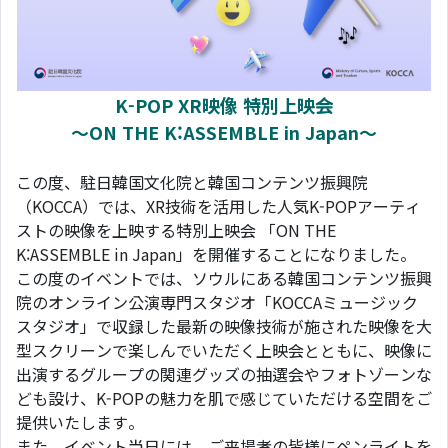
K-POP XR映像 特別上映会
～ON THE K:ASSEMBLE in Japan～
この度、駐日韓国文化院と韓国コンテンツ振興院
（KOCCA）では、XR技術を活用した人気K-POPアーティ
ストの映像を上映する特別上映会 「ON THE
K:ASSEMBLE in Japan」を開催することになりました。
この度のイベントでは、ソウルにある韓国コンテンツ振興
院のオンライン公演専門スタジオ「KOCCAミュージック
スタジオ」で収録した最新の映像技術が施された映像を大
型スクリーンで楽しんでいただく上映会とともに、映像に
出演するグループの関連グッズの抽選会やフォトゾーンな
ども設け、K-POPの魅力を肌で感じていただける空間をご
提供いたします。
また、イベント当日には、ご来場者の皆様にペンライトを