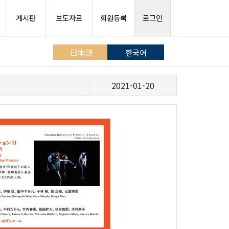
게시판
보도자료
회원등록
로그인
日本語
한국어
2021-01-20