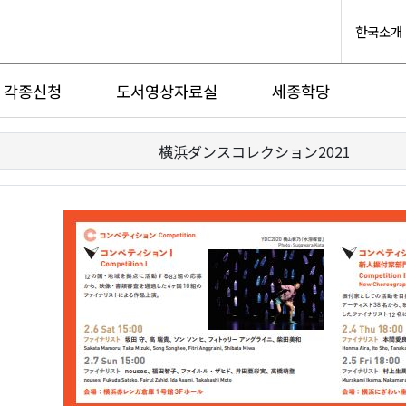
한국소개
각종신청
도서영상자료실
세종학당
横浜ダンスコレクション2021