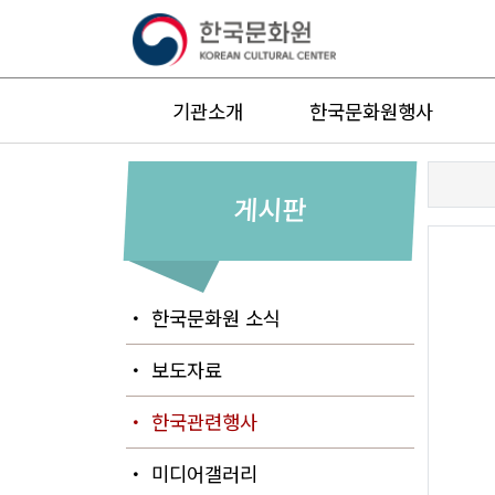
기관소개
한국문화원행사
게시판
・ 한국문화원 소식
・ 보도자료
・ 한국관련행사
・ 미디어갤러리