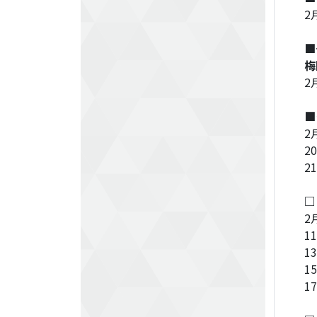
2
■
梅
2
■
2
2
2
□
2
1
13
1
1