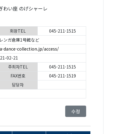
場：横浜にぎわい座 のげシャーレ
회장TEL
045-211-1515
レンガ倉庫1号館など
-dance-collection.jp/access/
021-02-21
주최자TEL
045-211-1515
FAX번호
045-211-1519
담당자
수정