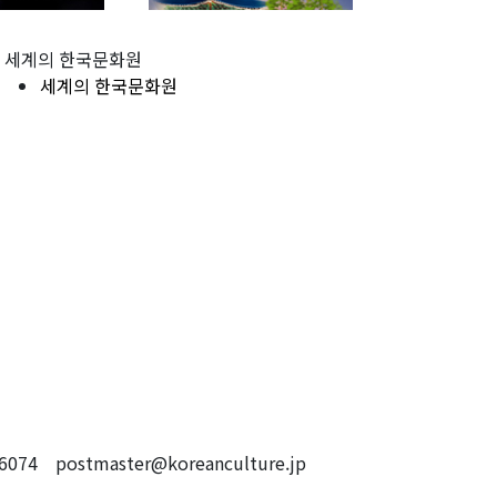
세계의 한국문화원
세계의 한국문화원
4 postmaster@koreanculture.jp