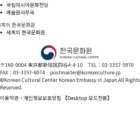
국립아시아문화전당
예술원사무국
세계의 한국문화원
세계의 한국문화원
〒160-0004 東京都新宿区四谷4-4-10 TEL：03-3357-5970
FAX：03-3357-6074 postmaster@koreanculture.jp
©Korean Cultural Center Korean Embassy in Japan.All Rights
Reserved.
이용약관・개인정보보호방침
【Desktop 모드전환】