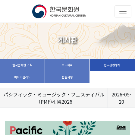
게시판
한국문화원 소식
보도자료
한국관련행사
미디어갤러리
한줄서평
パシフィック・ミュージック・フェスティバル
2026-05-
（PMF)札幌2026
20