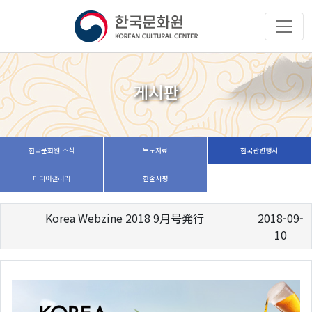
게시판
한국문화원 소식
보도자료
한국관련행사
미디어갤러리
한줄서평
Korea Webzine 2018 9月号発行
2018-09-
10