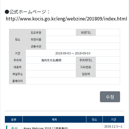
●公式ホームページ：
http://www.kocis.go.kr/eng/webzine/201809/index.html
도도부현
회장TEL
장소
회장이름
교통수단
기간
2018-09-03 ～ 2018-09-03
주최자
海外文化弘報院
주최자TEL
대표자
FAX번호
메일주소
담당자
홈페이지
수정
분류
제목
장소
기간
2018.12.5～1
Korea Webzine 2018 12月号発行!...