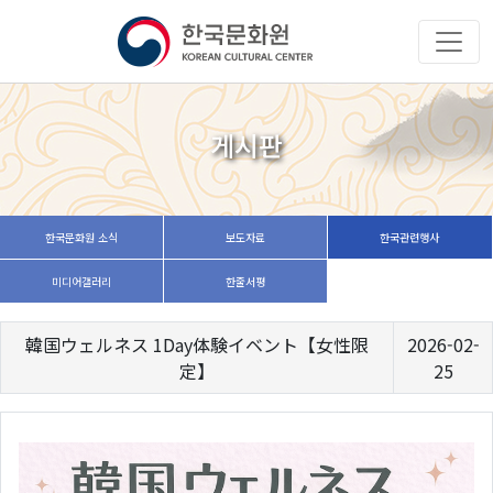
게시판
한국문화원 소식
보도자료
한국관련행사
미디어갤러리
한줄서평
韓国ウェルネス 1Day体験イベント【女性限
2026-02-
定】
25