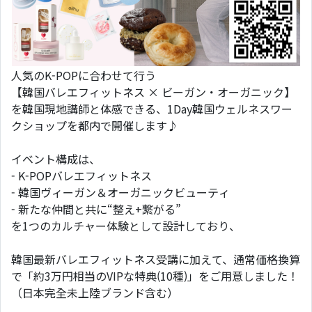
人気のK-POPに合わせて行う
【韓国バレエフィットネス × ビーガン・オーガニック】
を韓国現地講師と体感できる、1Day韓国ウェルネスワー
クショップを都内で開催します♪
イベント構成は、
- K-POPバレエフィットネス
- 韓国ヴィーガン＆オーガニックビューティ
- 新たな仲間と共に“整え+繋がる”
を1つのカルチャー体験として設計しており、
韓国最新バレエフィットネス受講に加えて、通常価格換算
で「約3万円相当のVIPな特典(10種)」をご用意しました！
（日本完全未上陸ブランド含む）