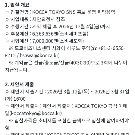
1. 입찰 개요
ㅇ 입찰건명 : KOCCA TOKYO SNS 홍보 운영 위탁용역
ㅇ 사업내용 : 제안요청서 참조
ㅇ 수행기간 : 계약 체결 후 2026년 12월 4일(금)까지
ㅇ 추정예산 : 6,363,636엔(소비세미포함)
ㅇ 사업예산 : 7,000,000엔(소비세포함)
※ 도쿄비즈니스센터 사와이 하루노 주임(☎ +81-3-6550-
8715 / hsawai@kocca.kr)
※ 계약금은 선금/중도금/잔금(40:30:30)으로 3회에 나누어
지급됩니다.
2.
제안서 제출
ㅇ 제안서 제출기간 : 2026년 3월 12일(목) ~ 2026년 3월 31일
(화) 16:00
ㅇ 제안서 제출처 : 제안서 제출처 : KOCCA TOKYO 공식 이메
일(koccatokyo@kocca.kr)
※ 입찰가격은 소비세를 포함한 금액으로 입찰에 참여하여야
함
ㅇ 제안서 제출방법 : KOCCA TOKYO 공식 이메일 온라인 제출