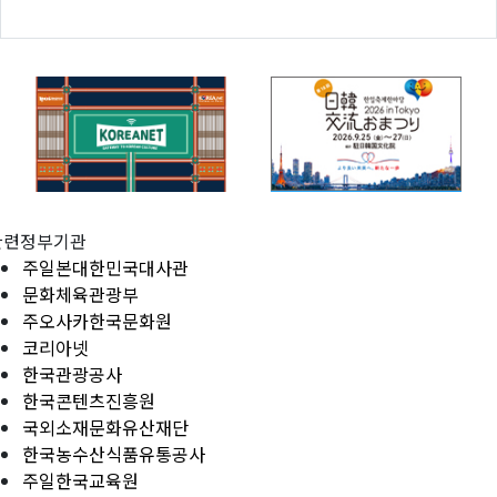
관련정부기관
주일본대한민국대사관
문화체육관광부
주오사카한국문화원
코리아넷
한국관광공사
한국콘텐츠진흥원
국외소재문화유산재단
한국농수산식품유통공사
주일한국교육원