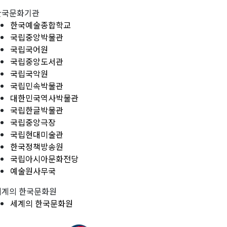
한국문화기관
한국예술종합학교
국립중앙박물관
국립국어원
국립중앙도서관
국립국악원
국립민속박물관
대한민국역사박물관
국립한글박물관
국립중앙극장
국립현대미술관
한국정책방송원
국립아시아문화전당
예술원사무국
세계의 한국문화원
세계의 한국문화원