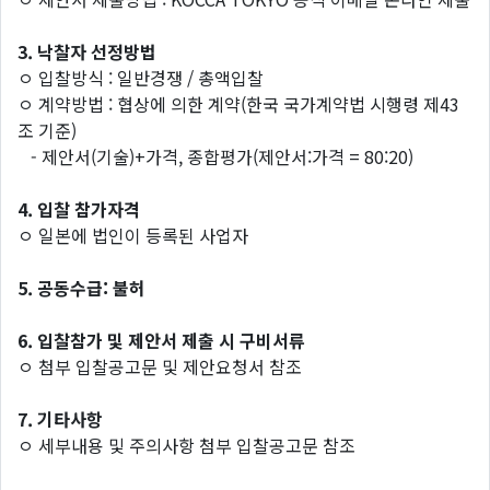
3.
낙찰자 선정방법
ㅇ 입찰방식 : 일반경쟁 / 총액입찰
ㅇ 계약방법 : 협상에 의한 계약(한국 국가계약법 시행령 제43
조 기준)
- 제안서(기술)+가격, 종합평가(제안서:가격 = 80:20)
4.
입찰 참가자격
ㅇ 일본에 법인이 등록된 사업자
5.
공동수급: 불허
6.
입찰참가 및 제안서 제출 시 구비서류
ㅇ 첨부 입찰공고문 및 제안요청서 참조
7.
기타사항
ㅇ 세부내용 및 주의사항 첨부 입찰공고문 참조