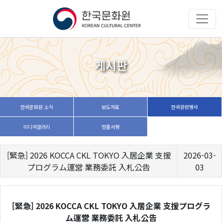
게시판
한국문화원 소식
보도자료
한국관련행사
미디어갤러리
한줄서평
[緊急] 2026 KOCCA CKL TOKYO 入居企業 支援
2026-03-
プログラム運営 業務委託 入札公告
03
[緊急] 2026 KOCCA CKL TOKYO 入居企業 支援プログラ
ム運営 業務委託 入札公告