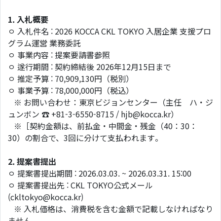
1. 入札概要
ㅇ 入札件名 : 2026 KOCCA CKL TOKYO 入居企業 支援プロ
グラム運営 業務委託
ㅇ 事業内容 : 提案要請書参照
ㅇ 遂行期間 : 契約締結後 2026年12月15日まで
ㅇ 推定予算 : 70,909,130円（税別）
ㅇ 事業予算 : 78,000,000円（税込）
※ お問い合わせ：東京ビジョンセンター（主任 ハ・ジ
ュンボン ☎ +81-3-6550-8715 / hjb@kocca.kr）
※［契約金額は、前払金・中間金・残金（40：30：
30）の割合で、3回に分けて支払われます。
2.
提案書提出
ㅇ 提案書提出期間 : 2026.03.03. ~ 2026.03.31. 15:00
ㅇ 提案書提出先 : CKL TOKYO公式メール
(ckltokyo@kocca.kr)
※ 入札価格は、消費税を含む金額で記載しなければなり
ません。