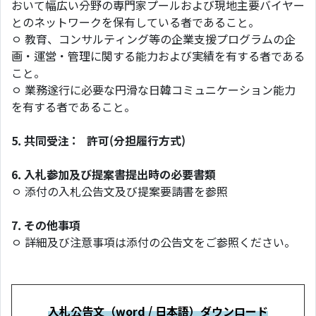
おいて幅広い分野の専門家プールおよび現地主要バイヤー
とのネットワークを保有している者であること。
ㅇ 教育、コンサルティング等の企業支援プログラムの企
画・運営・管理に関する能力および実績を有する者である
こと。
ㅇ 業務遂行に必要な円滑な日韓コミュニケーション能力
を有する者であること。
5.
共同受注 : 許可(分担履行方式)
6.
入札参加及び提案書提出時の必要書類
ㅇ 添付の入札公告文及び提案要請書を参照
7.
その他事項
ㅇ 詳細及び注意事項は添付の公告文をご参照ください。
入札公告文（word / 日本語）ダウンロード