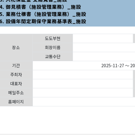
4. 御見積書（施設管理業務）_施設
5. 業務仕様書（施設管理業務）_施設
6. 設備年間定期保守業務基準表_施設
도도부현
장소
회장이름
교통수단
기간
2025-11-27 ～ 2
주최자
대표자
메일주소
홈페이지