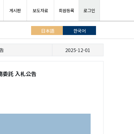
게시판
보도자료
회원등록
로그인
日本語
한국어
告
2025-12-01
務委託 入札公告