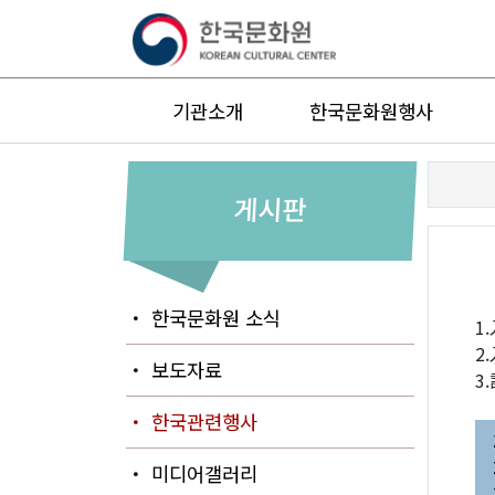
기관소개
한국문화원행사
게시판
・ 한국문화원 소식
1
2
・ 보도자료
3
・ 한국관련행사
・ 미디어갤러리