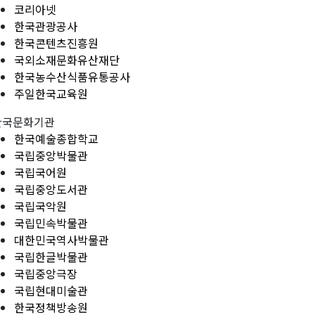
코리아넷
한국관광공사
한국콘텐츠진흥원
국외소재문화유산재단
한국농수산식품유통공사
주일한국교육원
한국문화기관
한국예술종합학교
국립중앙박물관
국립국어원
국립중앙도서관
국립국악원
국립민속박물관
대한민국역사박물관
국립한글박물관
국립중앙극장
국립현대미술관
한국정책방송원