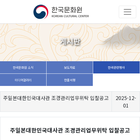
게시판
한국문화원 소식
보도자료
한국관련행사
미디어갤러리
한줄서평
주일본대한민국대사관 조경관리업무위탁 입찰공고
2025-12-
01
주일본대한민국대사관 조경관리업무위탁 입찰공고