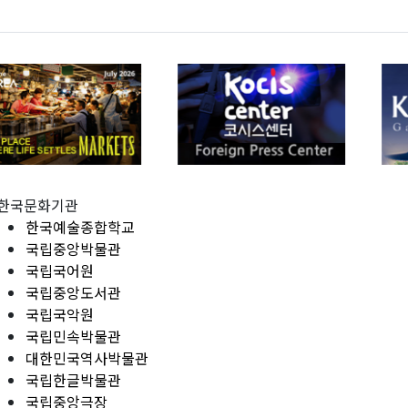
한국문화기관
한국예술종합학교
국립중앙박물관
국립국어원
국립중앙도서관
국립국악원
국립민속박물관
대한민국역사박물관
국립한글박물관
국립중앙극장