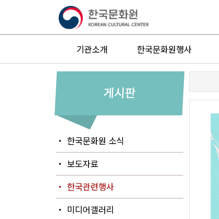
기관소개
한국문화원행사
게시판
・ 한국문화원 소식
・ 보도자료
・ 한국관련행사
・ 미디어갤러리