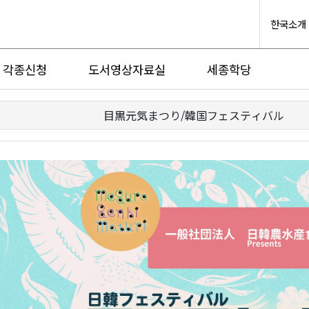
한국소개
각종신청
도서영상자료실
세종학당
目黒元気まつり/韓国フェスティバル