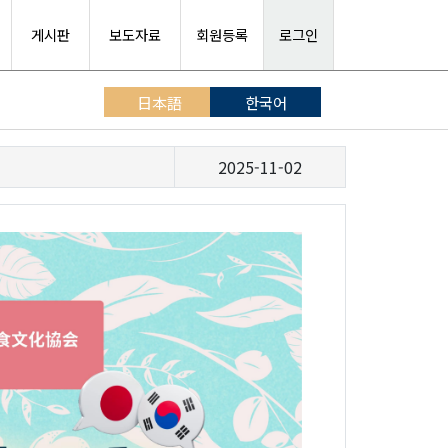
게시판
보도자료
회원등록
로그인
日本語
한국어
2025-11-02