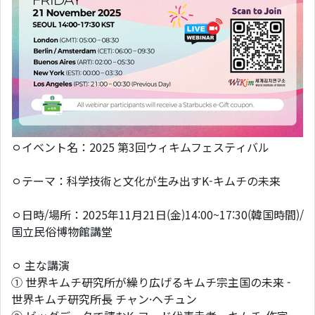
ㅇイベント名：2025 第3回ウィキムフェスティバル
ㅇテーマ：科学技術と文化が生み出すK-キムチの未来
ㅇ日時/場所：2025年11月21日(金)14:00~17:30(韓国時間)/
国立民俗博物館講堂
ㅇ 主な講演
① 世界キムチ研究所が繰り広げるキムチ宗主国の未来 -
世界キムチ研究所長 チャン·ヘチュン