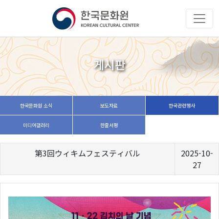
게시판
한국문화원 소식
보도자료
한국관련행사
미디어갤러리
한줄서평
第3回ウィキムフェスティバル
2025-10-
27