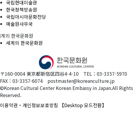
국립현대미술관
한국정책방송원
국립아시아문화전당
예술원사무국
세계의 한국문화원
세계의 한국문화원
〒160-0004 東京都新宿区四谷4-4-10 TEL：03-3357-5970
FAX：03-3357-6074 postmaster@koreanculture.jp
©Korean Cultural Center Korean Embassy in Japan.All Rights
Reserved.
이용약관・개인정보보호방침
【Desktop 모드전환】