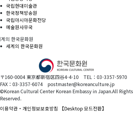
국립현대미술관
한국정책방송원
국립아시아문화전당
예술원사무국
세계의 한국문화원
세계의 한국문화원
〒160-0004 東京都新宿区四谷4-4-10 TEL：03-3357-5970
FAX：03-3357-6074 postmaster@koreanculture.jp
©Korean Cultural Center Korean Embassy in Japan.All Rights
Reserved.
이용약관・개인정보보호방침
【Desktop 모드전환】