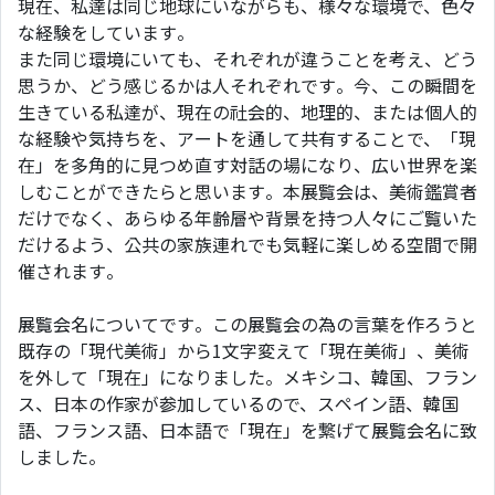
現在、私達は同じ地球にいながらも、様々な環境で、色々
な経験をしています。
また同じ環境にいても、それぞれが違うことを考え、どう
思うか、どう感じるかは人それぞれです。今、この瞬間を
生きている私達が、現在の社会的、地理的、または個人的
な経験や気持ちを、アートを通して共有することで、「現
在」を多角的に見つめ直す対話の場になり、広い世界を楽
しむことができたらと思います。本展覧会は、美術鑑賞者
だけでなく、あらゆる年齢層や背景を持つ人々にご覧いた
だけるよう、公共の家族連れでも気軽に楽しめる空間で開
催されます。
展覧会名についてです。この展覧会の為の言葉を作ろうと
既存の「現代美術」から1文字変えて「現在美術」、美術
を外して「現在」になりました。メキシコ、韓国、フラン
ス、日本の作家が参加しているので、スペイン語、韓国
語、フランス語、日本語で「現在」を繋げて展覧会名に致
しました。