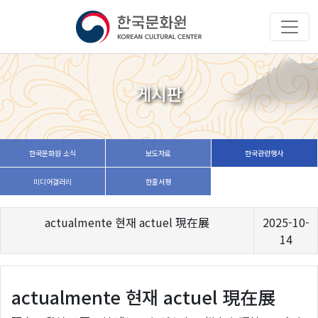
게시판
한국문화원 소식
보도자료
한국관련행사
미디어갤러리
한줄서평
actualmente 현재 actuel 現在展
2025-10-
14
actualmente 현재 actuel 現在展