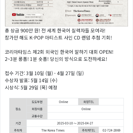
총 상금 900만 원! 전 세계 한국어 실력자들 모여라!
참가만 해도 K-POP 아티스트 사인 CD 랜덤 추첨 기회!
코리아타임스 제2회 외국인 한국어 말하기 대회 OPEN!
2~3분 롱폼! 1분 숏폼! 당신의 방식으로 도전하세요!
접수 기간: 3월 10일 (월) - 4월 27일 (일)
수상자 발표: 5월 14일 (수)
시상식: 5월 29일 (목) 예정
도도부현
Online
회장TEL
장소
회장이름
Online
교통수단
기간
2025-03-10 ～ 2025-04-27
주최자
The Korea Times
주최자TEL
02-724-2869