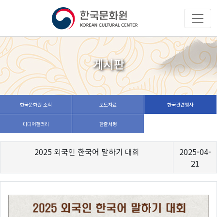
게시판
한국문화원 소식
보도자료
한국관련행사
미디어갤러리
한줄서평
2025 외국인 한국어 말하기 대회
2025-04-
21