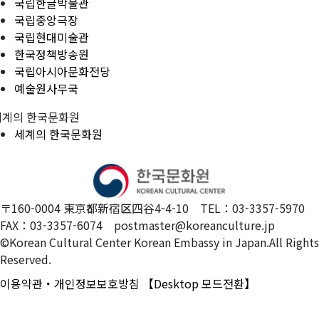
국립한글박물관
국립중앙극장
국립현대미술관
한국정책방송원
국립아시아문화전당
예술원사무국
세계의 한국문화원
세계의 한국문화원
〒160-0004 東京都新宿区四谷4-4-10 TEL：03-3357-5970
FAX：03-3357-6074 postmaster@koreanculture.jp
©Korean Cultural Center Korean Embassy in Japan.All Rights
Reserved.
이용약관・개인정보보호방침
【Desktop 모드전환】