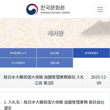
게시판
한국문화원 소식
보도자료
한국관련행사
미디어갤러리
한줄서평
駐日本大韓民国大使館 造園管理業務委託 入札
2025-12-
公告 第2回
09
1. 入札名：駐日本大韓民国大使館 造園管理業務 委託会社
選定