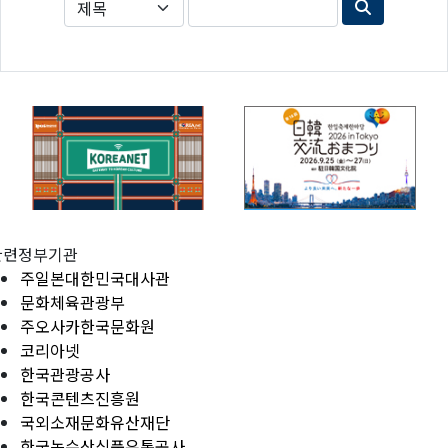
관련정부기관
주일본대한민국대사관
문화체육관광부
주오사카한국문화원
코리아넷
한국관광공사
한국콘텐츠진흥원
국외소재문화유산재단
한국농수산식품유통공사