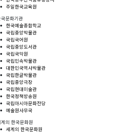
주일한국교육원
한국문화기관
한국예술종합학교
국립중앙박물관
국립국어원
국립중앙도서관
국립국악원
국립민속박물관
대한민국역사박물관
국립한글박물관
국립중앙극장
국립현대미술관
한국정책방송원
국립아시아문화전당
예술원사무국
세계의 한국문화원
세계의 한국문화원