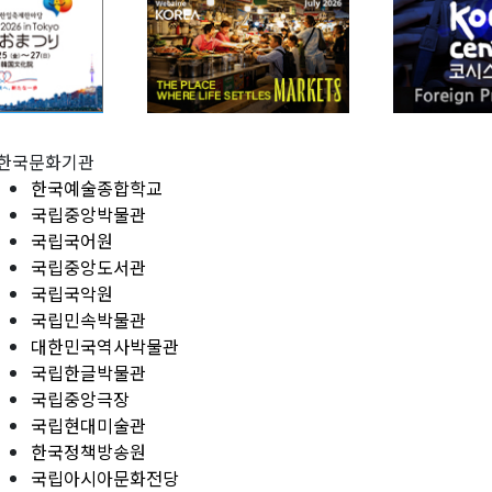
한국문화기관
한국예술종합학교
국립중앙박물관
국립국어원
국립중앙도서관
국립국악원
국립민속박물관
대한민국역사박물관
국립한글박물관
국립중앙극장
국립현대미술관
한국정책방송원
국립아시아문화전당