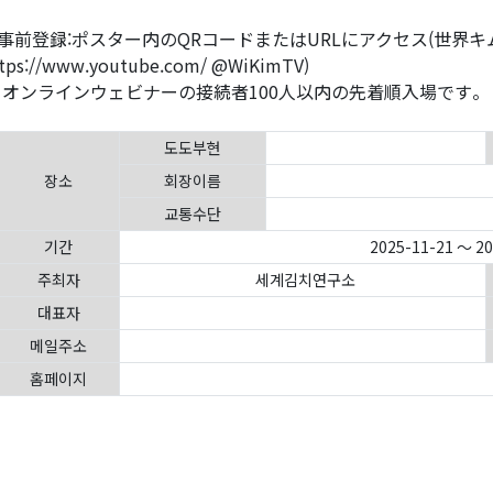
事前登録:ポスター内のQRコードまたはURLにアクセス(世界
tps://www.youtube.com/ @WiKimTV)
 オンラインウェビナーの接続者100人以内の先着順入場です。
도도부현
장소
회장이름
교통수단
기간
2025-11-21 ～ 2
주최자
세계김치연구소
대표자
메일주소
홈페이지