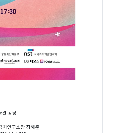
박물관 강당
세계김치연구소장 장해춘