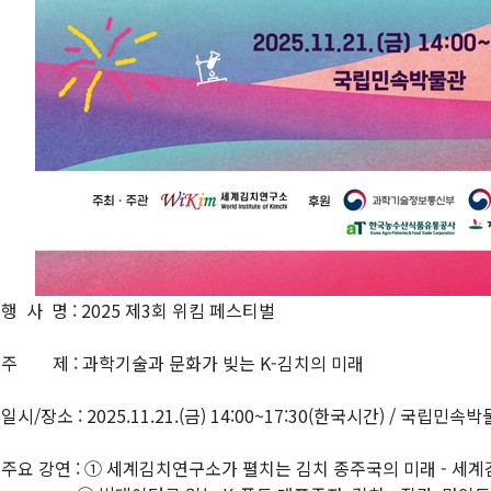
 행 사 명 : 2025 제3회 위킴 페스티벌
 주 제 : 과학기술과 문화가 빚는 K-김치의 미래
 일시/장소 : 2025.11.21.(금) 14:00~17:30(한국시간) / 국립민속
 주요 강연 : ① 세계김치연구소가 펼치는 김치 종주국의 미래 - 