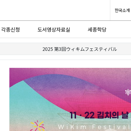
한국소개
각종신청
도서영상자료실
세종학당
2025 第3回ウィキムフェスティバル