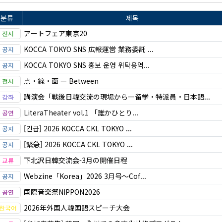
분류
제목
アートフェア東京20
KOCCA TOKYO SNS 広報運営 業務委託 ...
KOCCA TOKYO SNS 홍보 운영 위탁용역...
点・線・面 — Between
講演会「戦後日韓交流の現場からー留学・特派員・日本語...
LiteraTheater vol.1 「誰かひとり...
[긴급] 2026 KOCCA CKL TOKYO ...
[緊急] 2026 KOCCA CKL TOKYO ...
下北沢日韓交流会-3月の開催日程
Webzine「Korea」2026 3月号～Cof...
国際音楽祭NIPPON2026
2026年外国人韓国語スピーチ大会