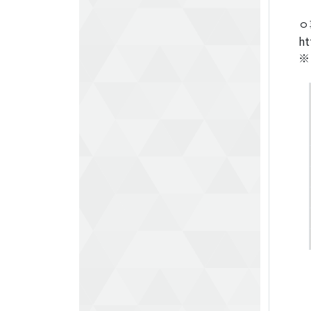
ㅇ
ht
※