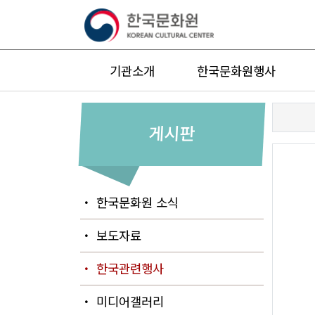
기관소개
한국문화원행사
게시판
・ 한국문화원 소식
・ 보도자료
・ 한국관련행사
・ 미디어갤러리