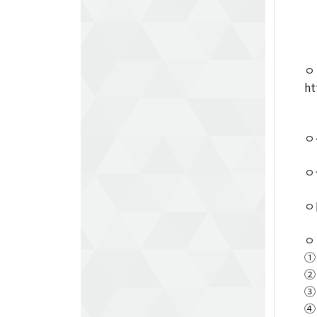
②
③
④
ㅇ
h
※
ㅇ
ㅇ
ㅇ
ㅇ
①
②
③
④